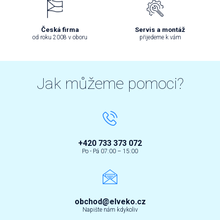
Česká firma
Servis a montáž
od roku 2008 v oboru
přijedeme k vám
Jak můžeme pomoci?
+420 733 373 072
Po - Pá 07:00 – 15:00
obchod@elveko.cz
Napište nám kdykoliv