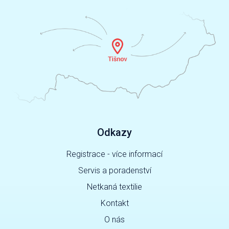
Odkazy
Registrace - více informací
Servis a poradenství
Netkaná textilie
Kontakt
O nás