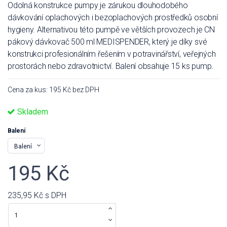
Odolná konstrukce pumpy je zárukou dlouhodobého
dávkování oplachových i bezoplachových prostředků osobní
hygieny. Alternativou této pumpě ve větších provozech je CN
pákový dávkovač 500 ml MEDISPENDER, který je díky své
konstrukci profesionálním řešením v potravinářství, veřejných
prostorách nebo zdravotnictví. Balení obsahuje 15 ks pump.
Cena za kus: 195 Kč bez DPH
Skladem
Balení
195 Kč
235,95 Kč
s DPH