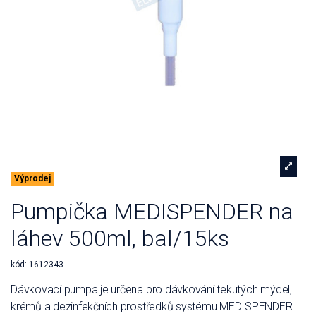
Výprodej
Pumpička MEDISPENDER na
láhev 500ml, bal/15ks
kód:
1612343
Dávkovací pumpa je určena pro dávkování tekutých mýdel,
krémů a dezinfekčních prostředků systému MEDISPENDER.