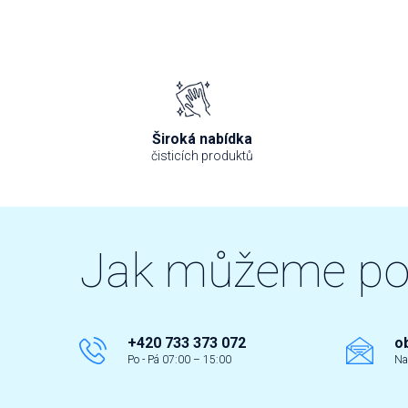
Široká nabídka
čisticích produktů
Jak můžeme p
+420 733 373 072
o
Po - Pá 07:00 – 15:00
Na