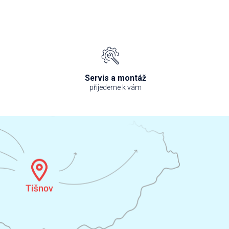
Servis a montáž
přijedeme k vám