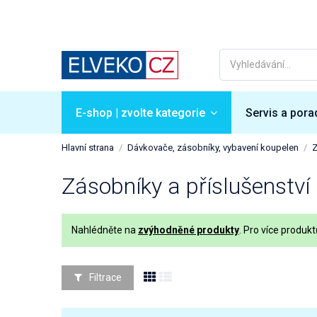
E-shop | zvolte kategorie
Servis a pora
Hlavní strana
Dávkovače, zásobníky, vybavení koupelen
Z
Zásobníky a příslušenství
Nahlédněte na
zvýhodněné produkty
. Pro více produk
Filtrace