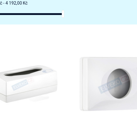
č - 4 192,00 Kč