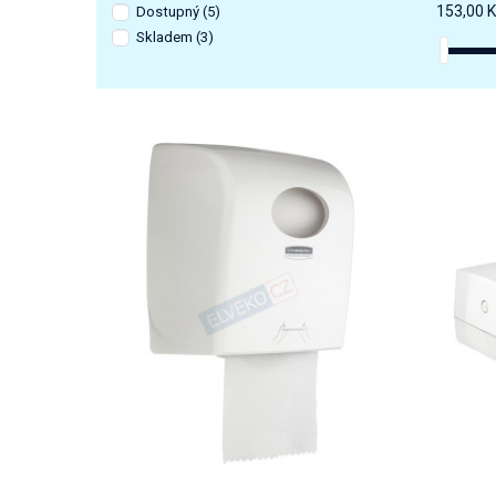
153,00 K
Dostupný
(5)
Skladem
(3)