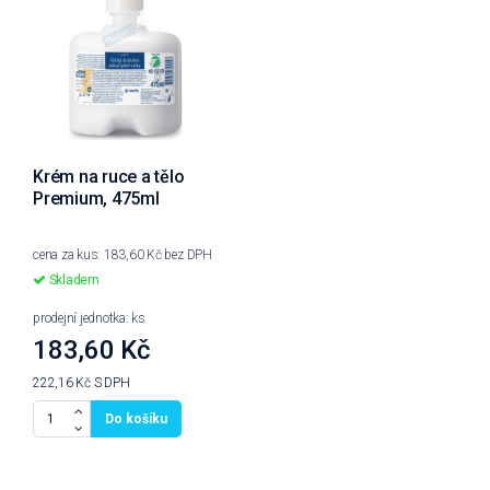
Krém na ruce a tělo
Premium, 475ml
cena za kus: 183,60 Kč bez DPH
Skladem
prodejní jednotka: ks
183,60 Kč
222,16 Kč
S DPH
Do košíku