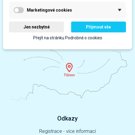
Marketingové cookies
Jen nezbytné
Přijmout vše
obchod@elveko.cz
Napište nám kdykoliv
Přejít na stránku Podrobně o cookies
Odkazy
Registrace - více informací