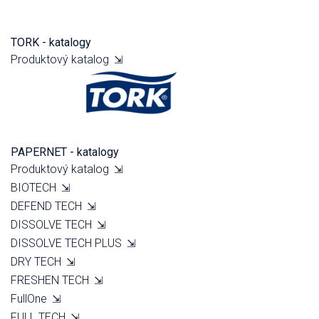
TORK - katalogy
Produktový katalog
⇲
PAPERNET - katalogy
Produktový katalog
⇲
BIOTECH
⇲
DEFEND TECH
⇲
DISSOLVE TECH
⇲
DISSOLVE TECH PLUS
⇲
DRY TECH
⇲
FRESHEN TECH
⇲
FullOne
⇲
FULL TECH
⇲