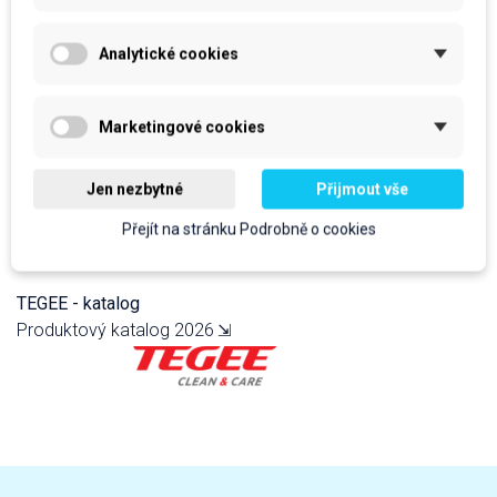
Analytické cookies
Marketingové cookies
PLUM Safety - katalogy
Produktový katalog 2025
⇲
Jen nezbytné
Přijmout vše
Přejít na stránku Podrobně o cookies
TEGEE - katalog
Produktový katalog 2026
⇲