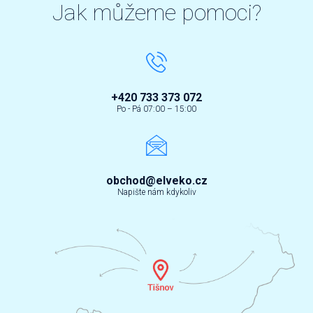
Jak můžeme pomoci?
+420 733 373 072
Po - Pá 07:00 – 15:00
obchod@elveko.cz
Napište nám kdykoliv