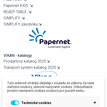
Papernet KIDS
⇲
READY TABLE
⇲
SIMPLIFY
⇲
SIMPLIFY zásobníky
⇲
VIKAN - katalogy
Produktový katalog 2025
⇲
Transport system katalog 2025
⇲
Tyto webové stránky ukládají v souladu se zákony na vaše
zařízení soubory, obecně nazývané cookies. Odsouhlaste
prosím nastavení cookies souborů pro použití webu.
DEB - katalogy
Technické cookies
Produktový katalog 2025
⇲