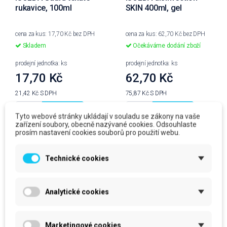
rukavice, 100ml
SKIN 400ml, gel
cena za kus: 17,70 Kč bez DPH
cena za kus: 62,70 Kč bez DPH
Skladem
Očekáváme dodání zboží
prodejní jednotka: ks
prodejní jednotka: ks
17,70 Kč
62,70 Kč
21,42 Kč
S DPH
75,87 Kč
S DPH
Do košíku
Do košíku
Tyto webové stránky ukládají v souladu se zákony na vaše
zařízení soubory, obecně nazývané cookies. Odsouhlaste
prosím nastavení cookies souborů pro použití webu.
Technické cookies
Analytické cookies
Marketingové cookies