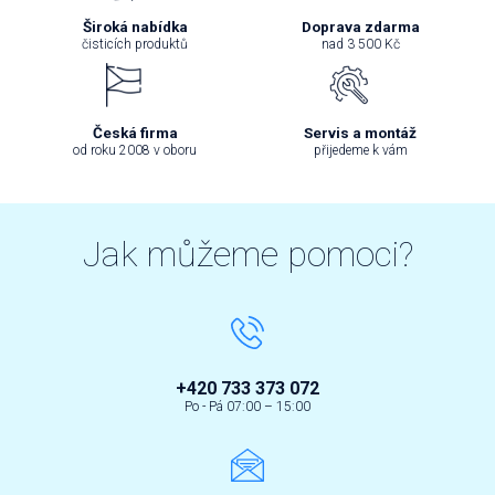
Široká nabídka
Doprava zdarma
čisticích produktů
nad 3 500 Kč
Česká firma
Servis a montáž
od roku 2008 v oboru
přijedeme k vám
Jak můžeme pomoci?
+420 733 373 072
Po - Pá 07:00 – 15:00