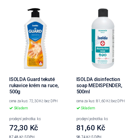
ISOLDA Guard tekuté
ISOLDA disinfection
rukavice krém na ruce,
soap MEDISPENDER,
500g
500ml
cena za kus: 72,30 Kč bez DPH
cena za kus: 81,60 Kč bez DPH
Skladem
Skladem
prodejní jednotka: ks
prodejní jednotka: ks
72,30 Kč
81,60 Kč
87,48 Kč
S DPH
98,74 Kč
S DPH