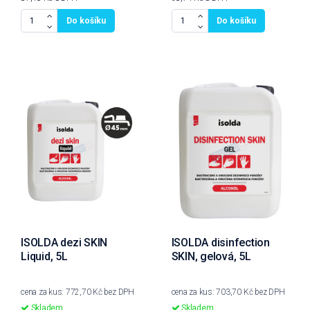
Do košíku
Do košíku
ISOLDA dezi SKIN
ISOLDA disinfection
Liquid, 5L
SKIN, gelová, 5L
cena za kus: 772,70 Kč bez DPH
cena za kus: 703,70 Kč bez DPH
Skladem
Skladem