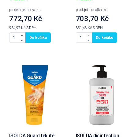
prodejní jednotka: ks
prodejní jednotka: ks
772,70 Kč
703,70 Kč
934,97 Kč
S DPH
851,48 Kč
S DPH
Do košíku
Do košíku
ISOLDA Guard tekuté
ISOLDA disinfection