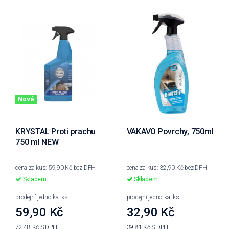
Nové
KRYSTAL Proti prachu
VAKAVO Povrchy, 750ml
750 ml NEW
cena za kus: 59,90 Kč bez DPH
cena za kus: 32,90 Kč bez DPH
Skladem
Skladem
prodejní jednotka: ks
prodejní jednotka: ks
59,90 Kč
32,90 Kč
72,48 Kč
S DPH
39,81 Kč
S DPH