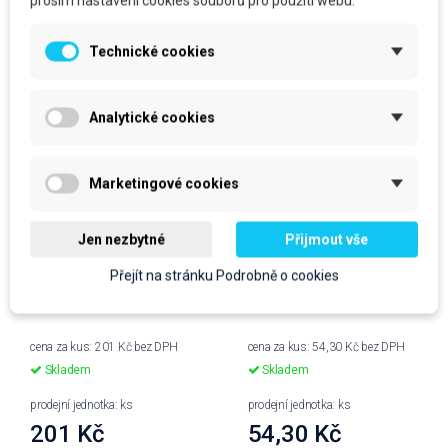
prosím nastavení cookies souborů pro použití webu.
Technické cookies
Analytické cookies
Marketingové cookies
Jen nezbytné
Přijmout vše
KRYSTAL na okna, 5L
KRYSTAL na okna s
Přejít na stránku Podrobně o cookies
rozprašovačem, 750ml
cena za kus: 201 Kč bez DPH
cena za kus: 54,30 Kč bez DPH
Skladem
Skladem
prodejní jednotka: ks
prodejní jednotka: ks
201 Kč
54,30 Kč