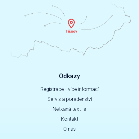
Odkazy
Registrace - více informací
Servis a poradenství
Netkaná textilie
Kontakt
O nás