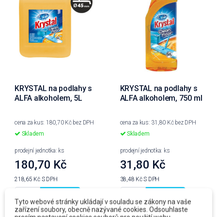
KRYSTAL na podlahy s
KRYSTAL na podlahy s
ALFA alkoholem, 5L
ALFA alkoholem, 750 ml
cena za kus: 180,70 Kč bez DPH
cena za kus: 31,80 Kč bez DPH
Skladem
Skladem
prodejní jednotka: ks
prodejní jednotka: ks
180,70 Kč
31,80 Kč
218,65 Kč
S DPH
38,48 Kč
S DPH
Do košíku
Do košíku
Tyto webové stránky ukládají v souladu se zákony na vaše
zařízení soubory, obecně nazývané cookies. Odsouhlaste