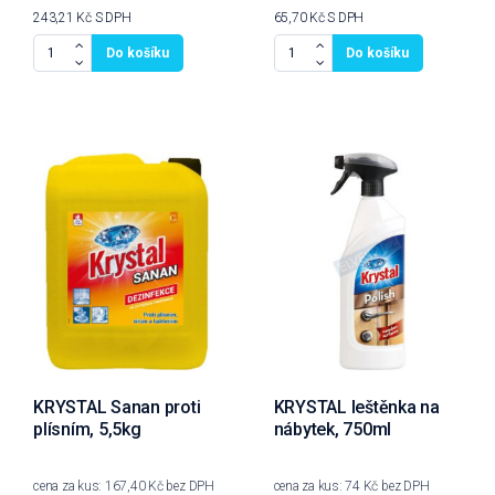
243,21 Kč
S DPH
65,70 Kč
S DPH
Do košíku
Do košíku
KRYSTAL Sanan proti
KRYSTAL leštěnka na
plísním, 5,5kg
nábytek, 750ml
cena za kus: 167,40 Kč bez DPH
cena za kus: 74 Kč bez DPH