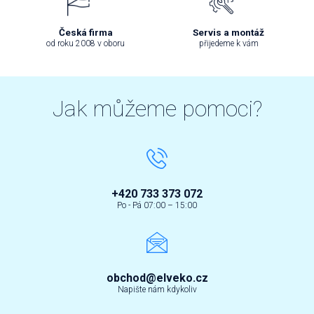
Česká firma
Servis a montáž
od roku 2008 v oboru
přijedeme k vám
Jak můžeme pomoci?
+420 733 373 072
Po - Pá 07:00 – 15:00
obchod@elveko.cz
Napište nám kdykoliv