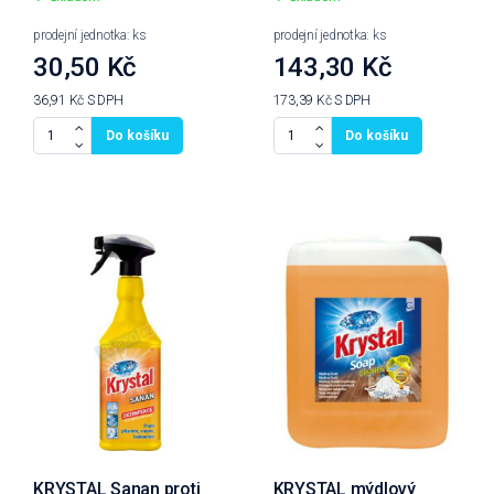
prodejní jednotka: ks
prodejní jednotka: ks
30,50 Kč
143,30 Kč
36,91 Kč
S DPH
173,39 Kč
S DPH
Do košíku
Do košíku
KRYSTAL Sanan proti
KRYSTAL mýdlový