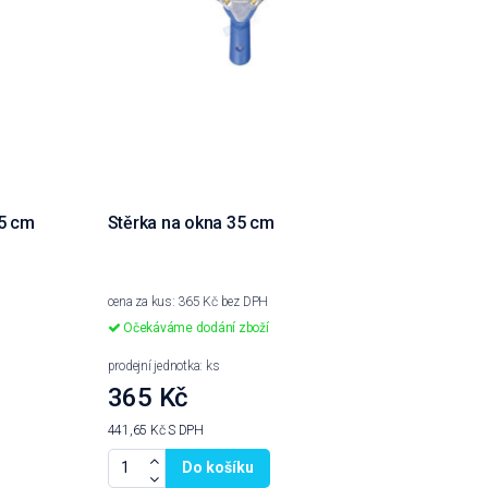
35 cm
Stěrka na okna 35 cm
cena za kus: 365 Kč bez DPH
Očekáváme dodání zboží
prodejní jednotka: ks
365 Kč
441,65 Kč
S DPH
Do košíku