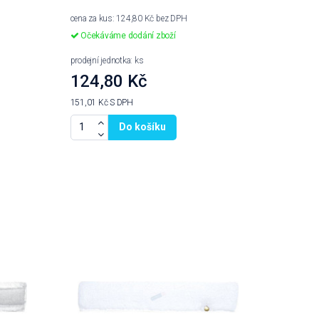
cena za kus: 124,80 Kč bez DPH
Očekáváme dodání zboží
prodejní jednotka: ks
124,80 Kč
151,01 Kč
S DPH
Do košíku