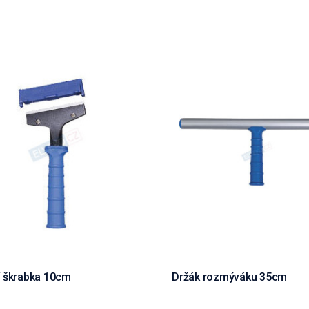
 škrabka 10cm
Držák rozmýváku 35cm