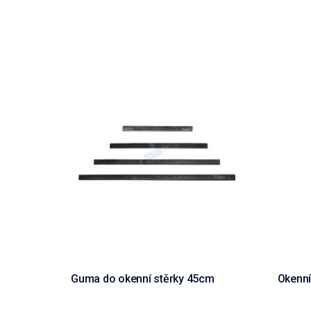
Guma do okenní stěrky 45cm
Okenní