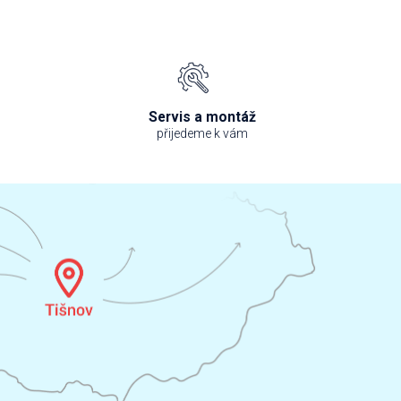
Servis a montáž
přijedeme k vám