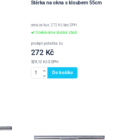
Stěrka na okna s kloubem 55cm
cena za kus: 272 Kč bez DPH
Očekáváme dodání zboží
prodejní jednotka: ks
272 Kč
329,12 Kč
S DPH
Do košíku