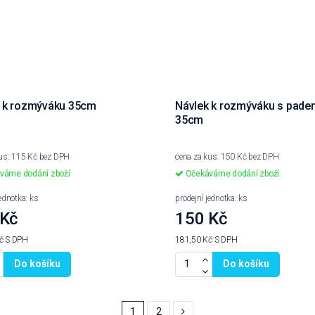
 k rozmýváku 35cm
Návlek k rozmýváku s pade
35cm
kus: 115 Kč bez DPH
cena za kus: 150 Kč bez DPH
váme dodání zboží
Očekáváme dodání zboží
jednotka: ks
prodejní jednotka: ks
 Kč
150 Kč
Kč
S DPH
181,50 Kč
S DPH
Do košíku
Do košíku
1
2