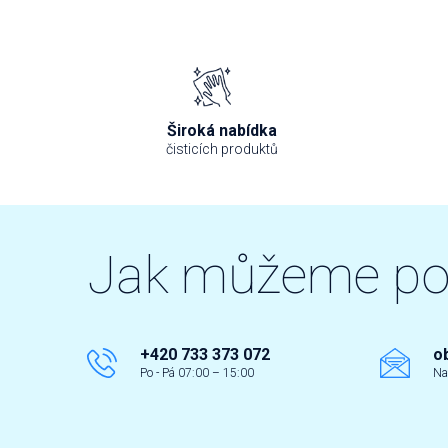
Široká nabídka
čisticích produktů
Jak můžeme p
+420 733 373 072
o
Po - Pá 07:00 – 15:00
Na