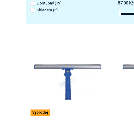
87,00 Kč
Dostupný
(19)
Skladem
(2)
Výprodej