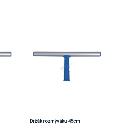
Držák rozmýváku 45cm