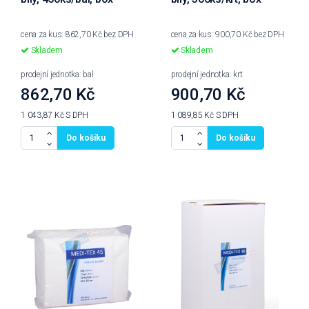
cena za kus: 862,70 Kč bez DPH
cena za kus: 900,70 Kč bez DPH
Skladem
Skladem
prodejní jednotka: bal
prodejní jednotka: krt
862,70 Kč
900,70 Kč
1 043,87 Kč
S DPH
1 089,85 Kč
S DPH
Do košíku
Do košíku