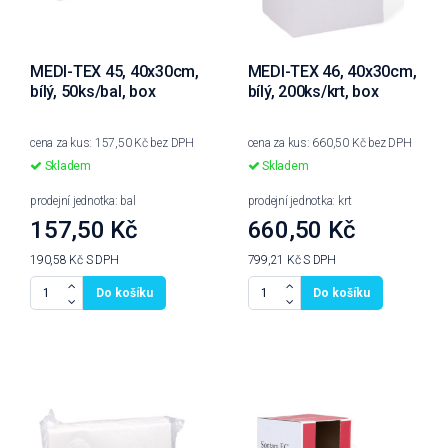
MEDI-TEX 45, 40x30cm,
MEDI-TEX 46, 40x30cm,
bílý, 50ks/bal, box
bílý, 200ks/krt, box
cena za kus: 157,50 Kč bez DPH
cena za kus: 660,50 Kč bez DPH
Skladem
Skladem
prodejní jednotka: bal
prodejní jednotka: krt
157,50 Kč
660,50 Kč
190,58 Kč
S DPH
799,21 Kč
S DPH
Do košíku
Do košíku