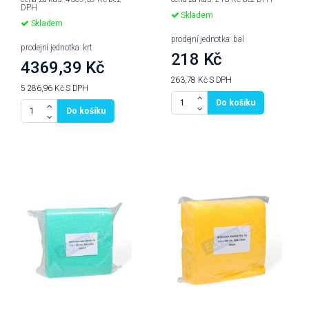
DPH
Skladem
Skladem
prodejní jednotka: bal
prodejní jednotka: krt
218 Kč
4369,39 Kč
263,78 Kč
S DPH
5 286,96 Kč
S DPH
Do košíku
Do košíku