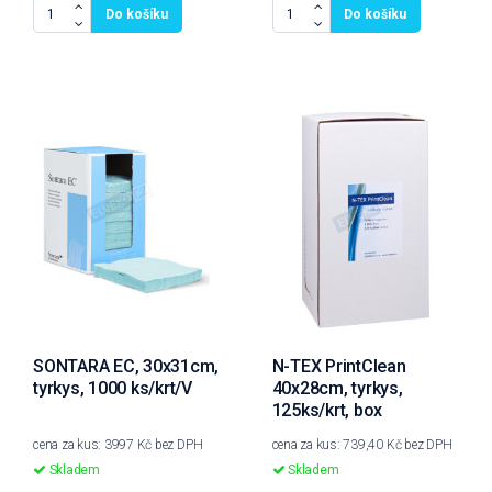
Do košíku
Do košíku
SONTARA EC, 30x31cm,
N-TEX PrintClean
tyrkys, 1000 ks/krt/V
40x28cm, tyrkys,
125ks/krt, box
cena za kus: 3997 Kč bez DPH
cena za kus: 739,40 Kč bez DPH
Skladem
Skladem