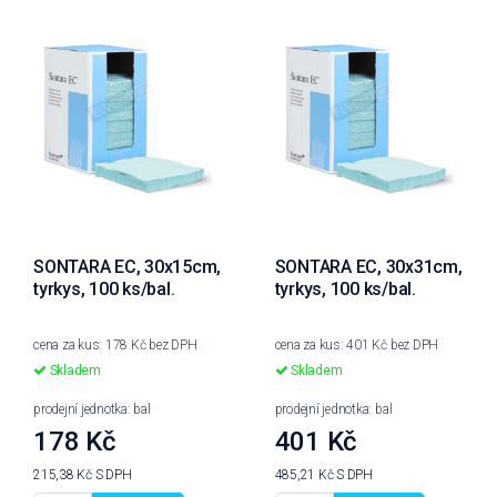
SONTARA EC, 30x15cm,
SONTARA EC, 30x31cm,
tyrkys, 100 ks/bal.
tyrkys, 100 ks/bal.
cena za kus: 178 Kč bez DPH
cena za kus: 401 Kč bez DPH
Skladem
Skladem
prodejní jednotka: bal
prodejní jednotka: bal
178 Kč
401 Kč
215,38 Kč
S DPH
485,21 Kč
S DPH