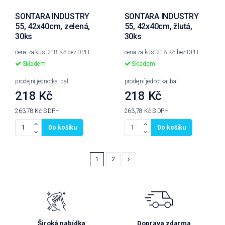
SONTARA INDUSTRY
SONTARA INDUSTRY
55, 42x40cm, zelená,
55, 42x40cm, žlutá,
30ks
30ks
cena za kus: 218 Kč bez DPH
cena za kus: 218 Kč bez DPH
Skladem
Skladem
prodejní jednotka: bal
prodejní jednotka: bal
218 Kč
218 Kč
263,78 Kč
S DPH
263,78 Kč
S DPH
Do košíku
Do košíku
1
2
Široká nabídka
Doprava zdarma