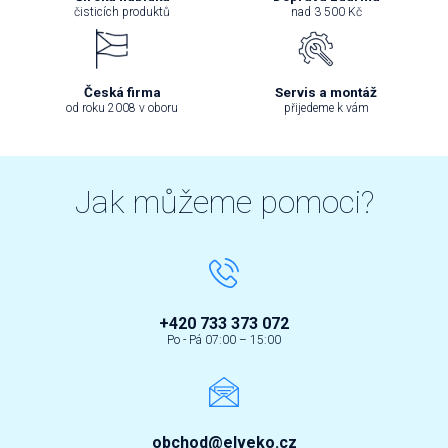
čisticích produktů
nad 3 500 Kč
Česká firma
Servis a montáž
od roku 2008 v oboru
přijedeme k vám
Jak můžeme pomoci?
+420 733 373 072
Po - Pá 07:00 – 15:00
obchod@elveko.cz