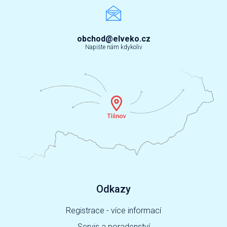
obchod@elveko.cz
Napište nám kdykoliv
Odkazy
Registrace - více informací
Servis a poradenství