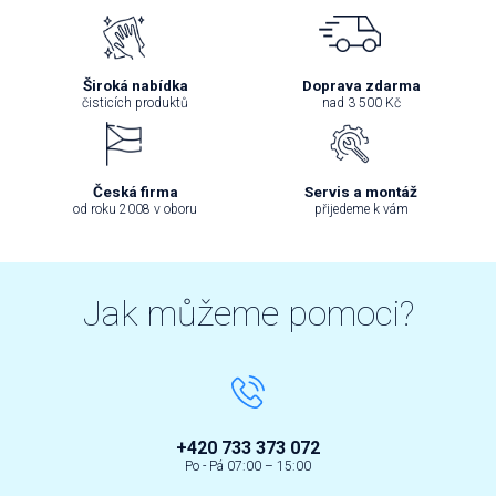
Široká nabídka
Doprava zdarma
čisticích produktů
nad 3 500 Kč
Česká firma
Servis a montáž
od roku 2008 v oboru
přijedeme k vám
Jak můžeme pomoci?
+420 733 373 072
Po - Pá 07:00 – 15:00