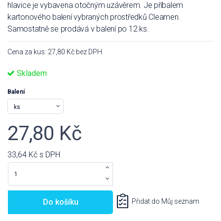
hlavice je vybavena otočným uzávěrem. Je příbalem
kartonového balení vybraných prostředků Cleamen.
Samostatně se prodává v balení po 12 ks.
Cena za kus: 27,80 Kč bez DPH
Skladem
Balení
27,80 Kč
33,64 Kč
s DPH
Do košíku
Přidat do Můj seznam