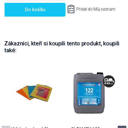
Do košíku
Přidat do Můj seznam
Zákazníci, kteří si koupili tento produkt, koupili
také: