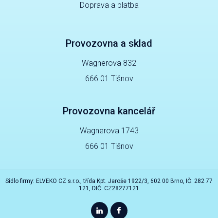
Doprava a platba
Provozovna a sklad
Wagnerova 832
666 01 Tišnov
Provozovna kancelář
Wagnerova 1743
666 01 Tišnov
Sídlo firmy: ELVEKO CZ s.r.o., třída Kpt. Jaroše 1922/3, 602 00 Brno, IČ: 282 77
121, DIČ: CZ28277121