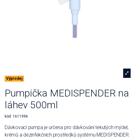
Výprodej
Pumpička MEDISPENDER na
láhev 500ml
kód:
1611996
Dávkovací pumpa je určena pro dávkování tekutých mýdel,
krémů a dezinfekčních prostředků systému MEDISPENDER.