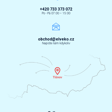
+420 733 373 072
Po - Pá 07:00 – 15:00
obchod@elveko.cz
Napište nám kdykoliv