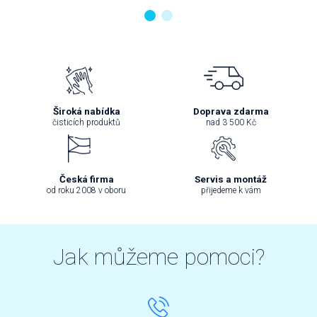
Široká nabídka
Doprava zdarma
čisticích produktů
nad 3 500 Kč
Česká firma
Servis a montáž
od roku 2008 v oboru
přijedeme k vám
Jak můžeme pomoci?