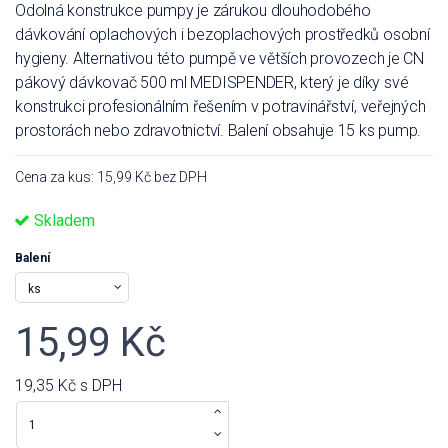
Odolná konstrukce pumpy je zárukou dlouhodobého
dávkování oplachových i bezoplachových prostředků osobní
hygieny. Alternativou této pumpě ve větších provozech je CN
pákový dávkovač 500 ml MEDISPENDER, který je díky své
konstrukci profesionálním řešením v potravinářství, veřejných
prostorách nebo zdravotnictví. Balení obsahuje 15 ks pump.
Cena za kus: 15,99 Kč bez DPH
Skladem
Balení
15,99 Kč
19,35 Kč
s DPH