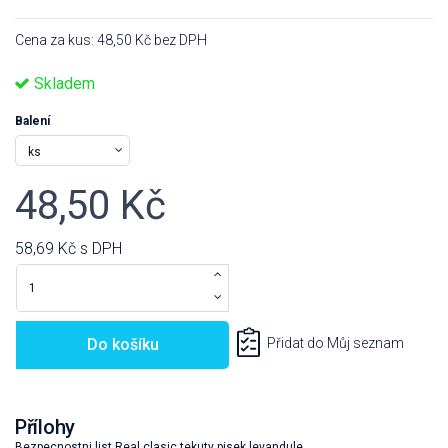
Cena za kus: 48,50 Kč bez DPH
Skladem
Balení
48,50 Kč
58,69 Kč
s DPH
Do košíku
Přidat do Můj seznam
Přílohy
Bezpecnostni list Real clasic tekuty pisek levandule