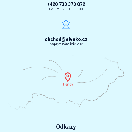
+420 733 373 072
Po - Pá 07:00 – 15:00
obchod@elveko.cz
Napište nám kdykoliv
Odkazy