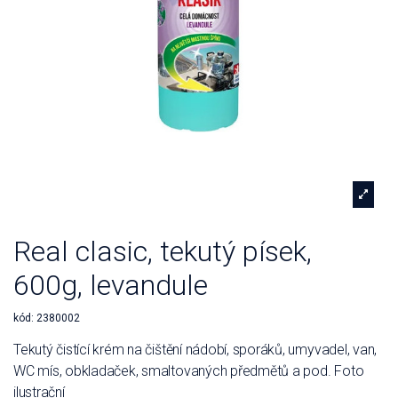
Real clasic, tekutý písek,
600g, levandule
kód:
2380002
Tekutý čistící krém na čištění nádobí, sporáků, umyvadel, van,
WC mís, obkladaček, smaltovaných předmětů a pod. Foto
ilustrační