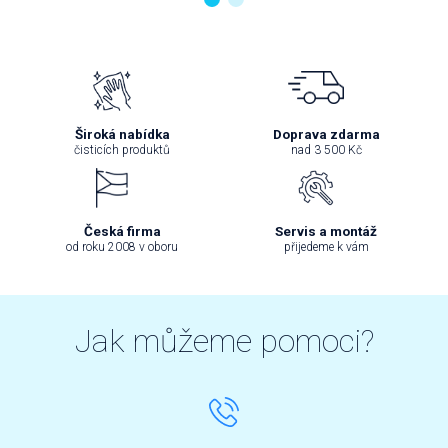
Široká nabídka
Doprava zdarma
čisticích produktů
nad 3 500 Kč
Česká firma
Servis a montáž
od roku 2008 v oboru
přijedeme k vám
Jak můžeme pomoci?