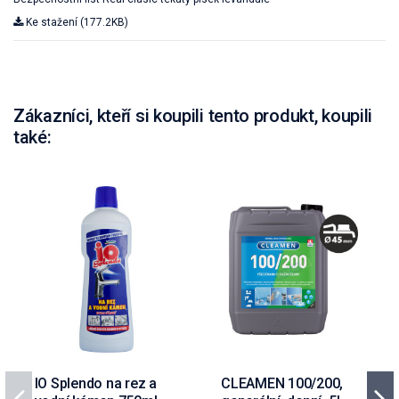
Ke stažení (177.2KB)
Zákazníci, kteří si koupili tento produkt, koupili
také:
IO Splendo na rez a
CLEAMEN 100/200,