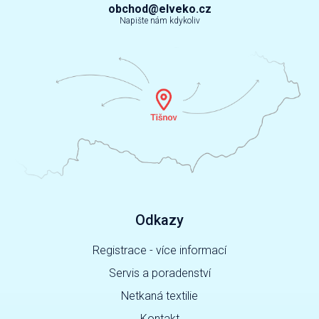
obchod@elveko.cz
Napište nám kdykoliv
Odkazy
Registrace - více informací
Servis a poradenství
Netkaná textilie
Kontakt