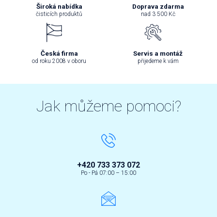
Široká nabídka
Doprava zdarma
čisticích produktů
nad 3 500 Kč
Česká firma
Servis a montáž
od roku 2008 v oboru
přijedeme k vám
Jak můžeme pomoci?
+420 733 373 072
Po - Pá 07:00 – 15:00