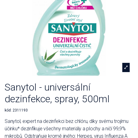
Sanytol - universální
dezinfekce, spray, 500ml
kód:
2311193
Sanytol, expert na dezinfekci bez chlóru, díky svému trojímu
účinku* dezinfikuje všechny materiály a plochy a ničí 99,9%
mikrobů. Odstraňuje kromě jiného: Herpes, virus Influenza A