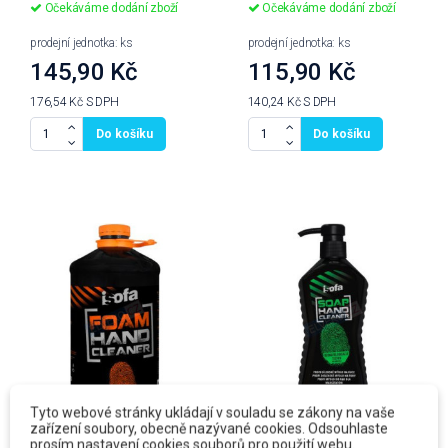
Očekáváme dodání zboží
Očekáváme dodání zboží
prodejní jednotka: ks
prodejní jednotka: ks
145,90 Kč
115,90 Kč
176,54 Kč
S DPH
140,24 Kč
S DPH
Do košíku
Do košíku
Tyto webové stránky ukládají v souladu se zákony na vaše
zařízení soubory, obecně nazývané cookies. Odsouhlaste
prosím nastavení cookies souborů pro použití webu.