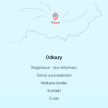
Odkazy
Registrace - více informací
Servis a poradenství
Netkaná textilie
Kontakt
O nás