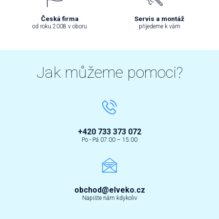
Česká firma
Servis a montáž
od roku 2008 v oboru
přijedeme k vám
Jak můžeme pomoci?
+420 733 373 072
Po - Pá 07:00 – 15:00
obchod@elveko.cz
Napište nám kdykoliv