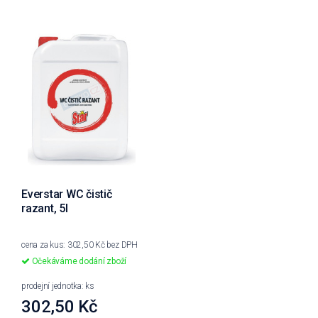
Everstar WC čistič
razant, 5l
cena za kus: 302,50 Kč bez DPH
Očekáváme dodání zboží
prodejní jednotka: ks
302,50 Kč