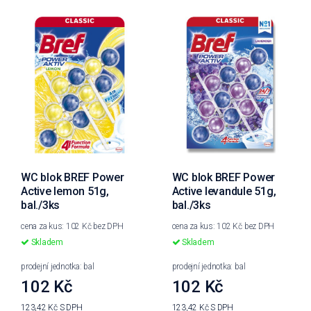
WC blok BREF Power
WC blok BREF Power
Active lemon 51g,
Active levandule 51g,
bal./3ks
bal./3ks
cena za kus: 102 Kč bez DPH
cena za kus: 102 Kč bez DPH
Skladem
Skladem
prodejní jednotka: bal
prodejní jednotka: bal
102 Kč
102 Kč
123,42 Kč
S DPH
123,42 Kč
S DPH