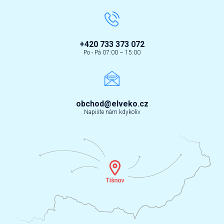
+420 733 373 072
Po - Pá 07:00 – 15:00
obchod@elveko.cz
Napište nám kdykoliv