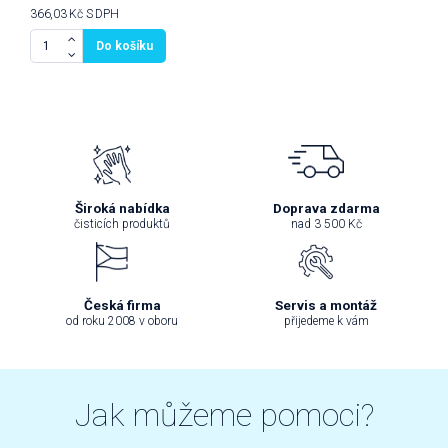
366,03 Kč
S DPH
Do košíku
Široká nabídka
Doprava zdarma
čisticích produktů
nad 3 500 Kč
Česká firma
Servis a montáž
od roku 2008 v oboru
přijedeme k vám
Jak můžeme pomoci?