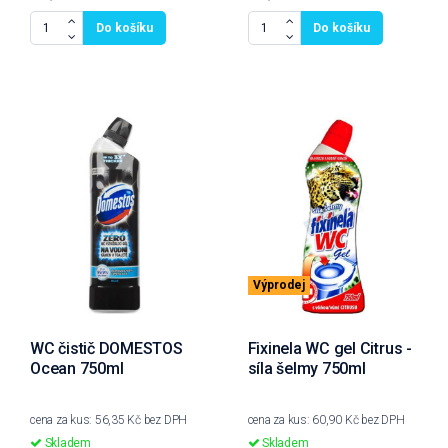
Do košíku
Do košíku
Výprodej
WC čistič DOMESTOS
Fixinela WC gel Citrus -
Ocean 750ml
síla šelmy 750ml
cena za kus: 56,35 Kč bez DPH
cena za kus: 60,90 Kč bez DPH
Skladem
Skladem