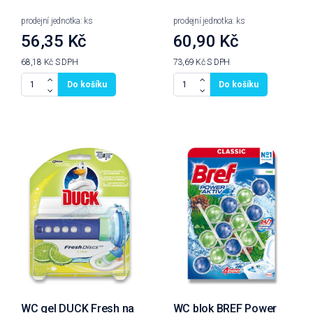
prodejní jednotka: ks
prodejní jednotka: ks
56,35 Kč
60,90 Kč
68,18 Kč
S DPH
73,69 Kč
S DPH
Do košíku
Do košíku
WC gel DUCK Fresh na
WC blok BREF Power