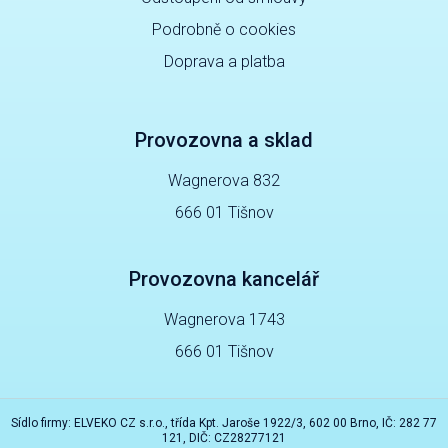
Podrobně o cookies
Doprava a platba
Provozovna a sklad
Wagnerova 832
666 01 Tišnov
Provozovna kancelář
Wagnerova 1743
666 01 Tišnov
Sídlo firmy: ELVEKO CZ s.r.o., třída Kpt. Jaroše 1922/3, 602 00 Brno, IČ: 282 77
121, DIČ: CZ28277121