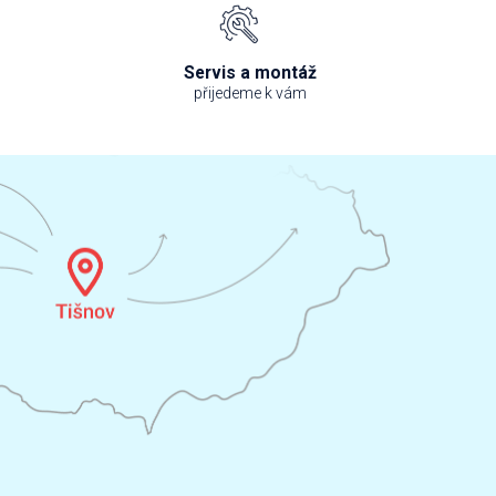
Servis a montáž
přijedeme k vám