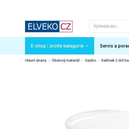
E-shop | zvolte kategorie
Servis a pora
Hlavní strana
Obalový materiál
Gastro
Kelímek 2 dcl tr