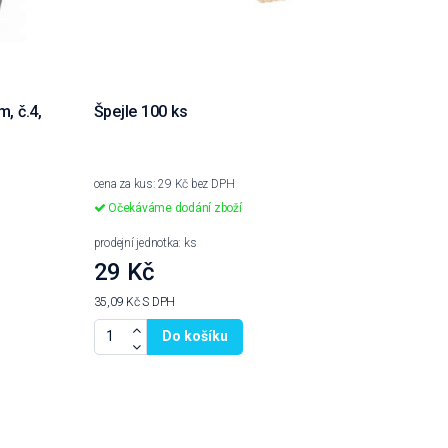
, č.4,
Špejle 100 ks
cena za kus: 29 Kč bez DPH
Očekáváme dodání zboží
prodejní jednotka: ks
29 Kč
35,09 Kč
S DPH
Do košíku