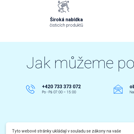
Široká nabídka
čisticích produktů
Jak můžeme p
+420 733 373 072
o
Po - Pá 07:00 – 15:00
Na
Tyto webové stránky ukládají v souladu se zákony na vaše