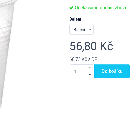
Očekáváme dodání zboží
Balení
56,80 Kč
68,73 Kč
s DPH
Do košíku