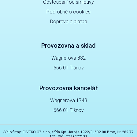
Odstoupení od smlouvy
Podrobně o cookies
Doprava a platba
Provozovna a sklad
Wagnerova 832
666 01 Tišnov
Provozovna kancelář
Wagnerova 1743
666 01 Tišnov
Sídlo firmy: ELVEKO CZ s.r.o., třída Kpt. Jaroše 1922/3, 602 00 Brno, IČ: 282 77
121, DIČ: CZ28277121