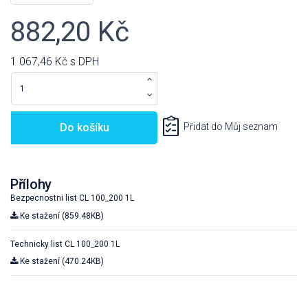
882,20 Kč
1 067,46 Kč
s DPH
Do košíku
Přidat do Můj seznam
Přílohy
Bezpecnostni list CL 100_200 1L
Ke stažení (859.48KB)
Technicky list CL 100_200 1L
Ke stažení (470.24KB)