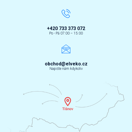
+420 733 373 072
Po - Pá 07:00 – 15:00
obchod@elveko.cz
Napište nám kdykoliv