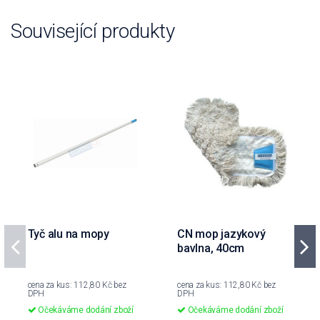
Související produkty
Tyč alu na mopy
CN mop jazykový
bavlna, 40cm
cena za kus: 112,80 Kč bez
cena za kus: 112,80 Kč bez
DPH
DPH
Očekáváme dodání zboží
Očekáváme dodání zboží