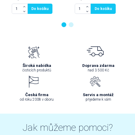
Do košíku
Do košíku
Široká nabídka
Doprava zdarma
čisticích produktů
nad 3 500 Kč
Česká firma
Servis a montáž
od roku 2008 v oboru
přijedeme k vám
Jak můžeme pomoci?