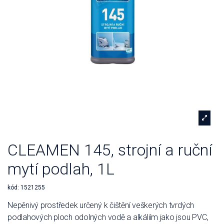
CLEAMEN 145, strojní a ruční
mytí podlah, 1L
kód:
1521255
Nepěnivý prostředek určený k čištění veškerých tvrdých
podlahových ploch odolných vodě a alkáliím jako jsou PVC,