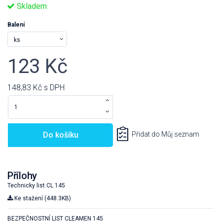
Skladem
Balení
123 Kč
148,83 Kč
s DPH
Do košíku
Přidat do Můj seznam
Přílohy
Technicky list CL 145
Ke stažení (448.3KB)
BEZPEČNOSTNÍ LIST CLEAMEN 145