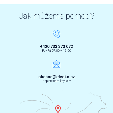
Jak můžeme pomoci?
+420 733 373 072
Po - Pá 07:00 – 15:00
obchod@elveko.cz
Napište nám kdykoliv