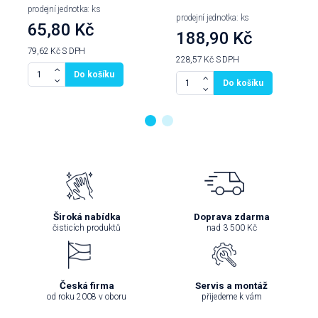
prodejní jednotka: ks
prodejní jednotka: ks
65,80 Kč
188,90 Kč
79,62 Kč
S DPH
228,57 Kč
S DPH
Do košíku
Do košíku
Široká nabídka
Doprava zdarma
čisticích produktů
nad 3 500 Kč
Česká firma
Servis a montáž
od roku 2008 v oboru
přijedeme k vám