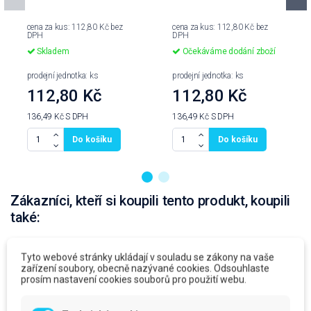
cena za kus: 112,80 Kč bez
cena za kus: 112,80 Kč bez
DPH
DPH
Skladem
Očekáváme dodání zboží
prodejní jednotka: ks
prodejní jednotka: ks
112,80 Kč
112,80 Kč
136,49 Kč
S DPH
136,49 Kč
S DPH
Do košíku
Do košíku
Zákazníci, kteří si koupili tento produkt, koupili
také:
Tyto webové stránky ukládají v souladu se zákony na vaše
zařízení soubory, obecně nazývané cookies. Odsouhlaste
prosím nastavení cookies souborů pro použití webu.