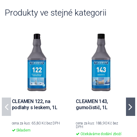
Produkty ve stejné kategorii
CLEAMEN 122, na
CLEAMEN 143,
podlahy s leskem, 1L
gumočistič, 1L
cena za kus: 65,80 Kč bez DPH
cena za kus: 188,90 Kč bez
DPH
Skladem
Očekáváme dodání zboží