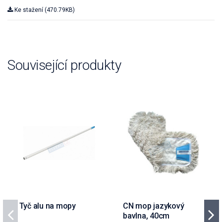
Ke stažení (470.79KB)
Související produkty
Tyč alu na mopy
CN mop jazykový
bavlna, 40cm