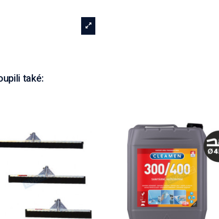
oupili také: