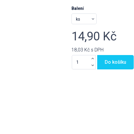
Balení
14,90 Kč
18,03 Kč
s DPH
Do košíku