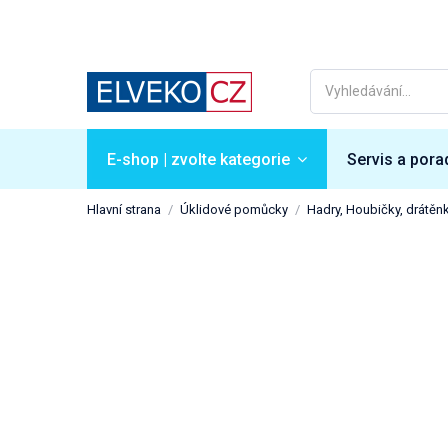
E-shop | zvolte kategorie
Servis a pora
Hlavní strana
Úklidové pomůcky
Hadry, Houbičky, drátěn