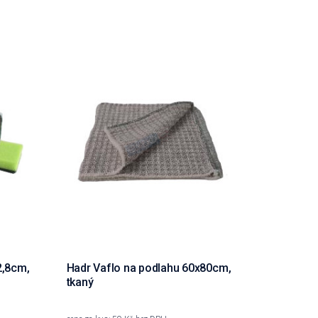
2,8cm,
Hadr Vaflo na podlahu 60x80cm,
tkaný