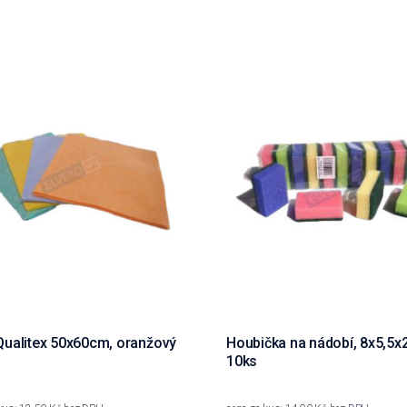
Qualitex 50x60cm, oranžový
Houbička na nádobí, 8x5,5x
10ks