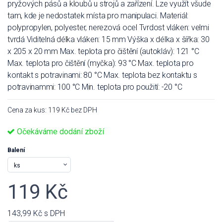
pryžových pásů a kloubů u strojů a zařízení. Lze využít všude
tam, kde je nedostatek místa pro manipulaci. Materiál:
polypropylen, polyester, nerezová ocel Tvrdost vláken: velmi
tvrdá Viditelná délka vláken: 15 mm Výška x délka x šířka: 30
x 205 x 20 mm Max. teplota pro čištění (autokláv): 121 °C
Max. teplota pro čištění (myčka): 93 °C Max. teplota pro
kontakt s potravinami: 80 °C Max. teplota bez kontaktu s
potravinammi: 100 °C Min. teplota pro použití: -20 °C
Cena za kus: 119 Kč bez DPH
Očekáváme dodání zboží
Balení
119 Kč
143,99 Kč
s DPH