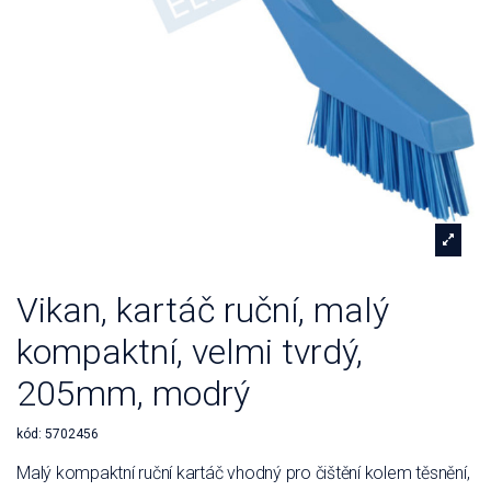
Vikan, kartáč ruční, malý
kompaktní, velmi tvrdý,
205mm, modrý
kód:
5702456
Malý kompaktní ruční kartáč vhodný pro čištění kolem těsnění,