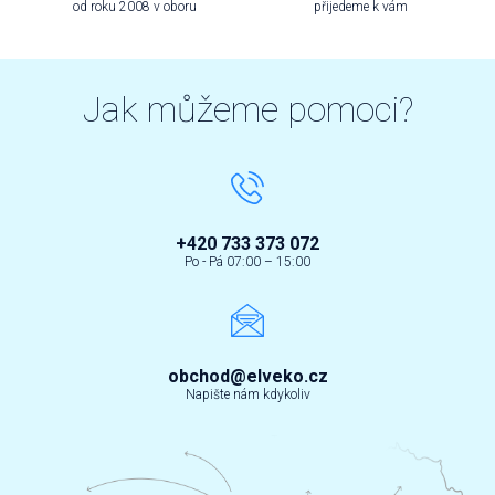
od roku 2008 v oboru
přijedeme k vám
Jak můžeme pomoci?
+420 733 373 072
Po - Pá 07:00 – 15:00
obchod@elveko.cz
Napište nám kdykoliv