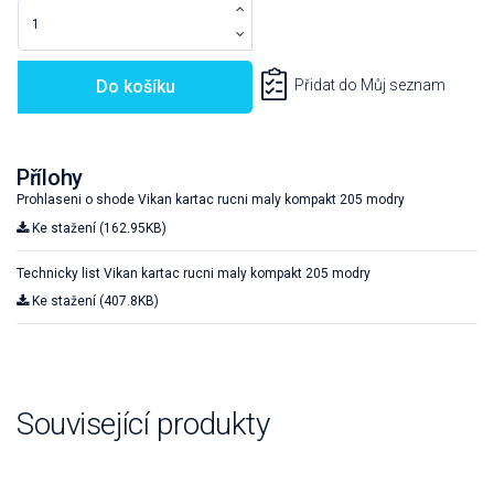
Do košíku
Přidat do Můj seznam
Přílohy
Prohlaseni o shode Vikan kartac rucni maly kompakt 205 modry
Ke stažení (162.95KB)
Technicky list Vikan kartac rucni maly kompakt 205 modry
Ke stažení (407.8KB)
Související produkty