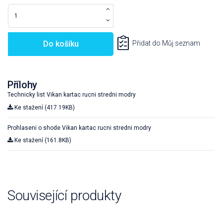
Do košíku
Přidat do Můj seznam
Přílohy
Technicky list Vikan kartac rucni stredni modry
Ke stažení (417.19KB)
Prohlaseni o shode Vikan kartac rucni stredni modry
Ke stažení (161.8KB)
Související produkty