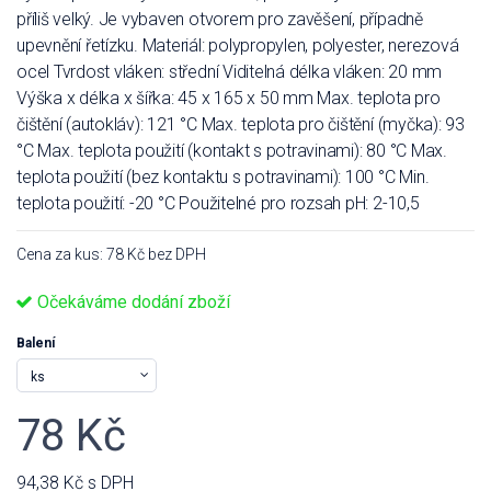
příliš velký. Je vybaven otvorem pro zavěšení, případně
upevnění řetízku. Materiál: polypropylen, polyester, nerezová
ocel Tvrdost vláken: střední Viditelná délka vláken: 20 mm
Výška x délka x šířka: 45 x 165 x 50 mm Max. teplota pro
čištění (autokláv): 121 °C Max. teplota pro čištění (myčka): 93
°C Max. teplota použití (kontakt s potravinami): 80 °C Max.
teplota použití (bez kontaktu s potravinami): 100 °C Min.
teplota použití: -20 °C Použitelné pro rozsah pH: 2-10,5
Cena za kus: 78 Kč bez DPH
Očekáváme dodání zboží
Balení
78 Kč
94,38 Kč
s DPH