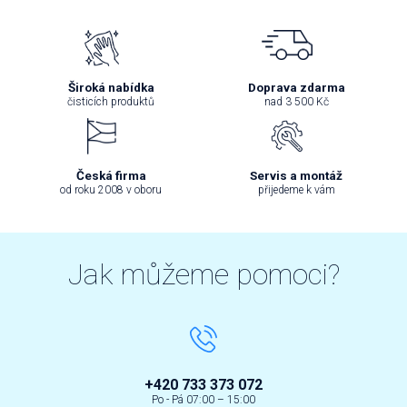
Široká nabídka
Doprava zdarma
čisticích produktů
nad 3 500 Kč
Česká firma
Servis a montáž
od roku 2008 v oboru
přijedeme k vám
Jak můžeme pomoci?
+420 733 373 072
Po - Pá 07:00 – 15:00