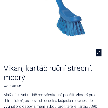
Vikan, kartáč ruční střední,
modrý
kód:
5702441
Malý efektivní kartáč pro všestranné použití. Vhodný pro
drhnutí stolů, pracovních desek a krájecích prkének. Je
vyvinut pro osoby s menší rukou, pro které je kartáč 3890