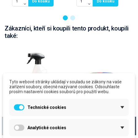
Do košíku
Do košíku
Zákazníci, kteří si koupili tento produkt, koupili
také:
Tyto webové stránky ukládají v souladu se zákony na vaše
zařízení soubory, obecně nazývané cookies. Odsouhlaste
prosím nastavení cookies souborů pro použití webu.
Technické cookies
KRYSTAL leštěnka na
Utěrka mikrovlákno
nábytek, 750ml
205g, 30x35cm, žlutá
Analytické cookies