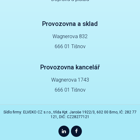
Provozovna a sklad
Wagnerova 832
666 01 Tišnov
Provozovna kancelář
Wagnerova 1743
666 01 Tišnov
Sídlo firmy: ELVEKO CZ s.r.o., třída Kpt. Jaroše 1922/3, 602 00 Brno, IČ: 282 77
121, DIČ: CZ28277121