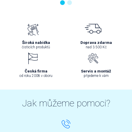
Široká nabídka
Doprava zdarma
čisticích produktů
nad 3 500 Kč
Česká firma
Servis a montáž
od roku 2008 v oboru
přijedeme k vám
Jak můžeme pomoci?