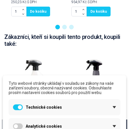
250,23 Kč
S DPH
934,97 Kč
S DPH
Do košíku
Do košíku
Zákazníci, kteří si koupili tento produkt, koupili
také:
Tyto webové stránky ukládají v souladu se zákony na vaše
zařízení soubory, obecně nazývané cookies. Odsouhlaste
prosím nastavení cookies souborů pro použití webu.
Technické cookies
KRYSTAL leštěnka na
CLEAMEN 410,
Analytické cookies