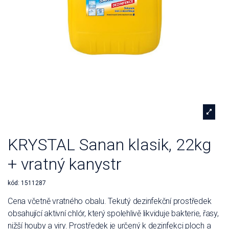
KRYSTAL Sanan klasik, 22kg
+ vratný kanystr
kód:
1511287
Cena včetně vratného obalu. Tekutý dezinfekční prostředek
obsahující aktivní chlór, který spolehlivě likviduje bakterie, řasy,
nižší houby a viry. Prostředek je určený k dezinfekci ploch a