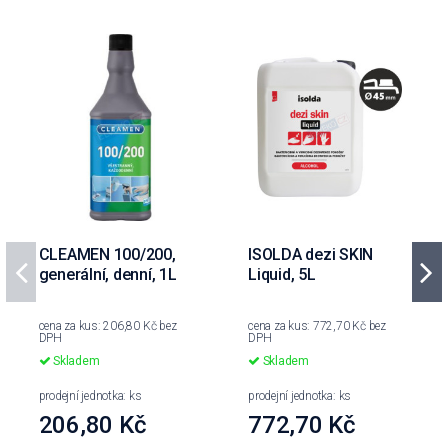
CLEAMEN 100/200,
ISOLDA dezi SKIN
generální, denní, 1L
Liquid, 5L
cena za kus: 206,80 Kč bez
cena za kus: 772,70 Kč bez
DPH
DPH
Skladem
Skladem
prodejní jednotka: ks
prodejní jednotka: ks
206,80 Kč
772,70 Kč