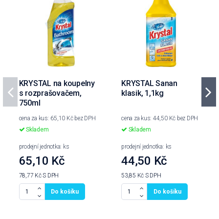
KRYSTAL na koupelny
KRYSTAL Sanan
s rozprašovačem,
klasik, 1,1kg
750ml
cena za kus: 65,10 Kč bez DPH
cena za kus: 44,50 Kč bez DPH
Skladem
Skladem
prodejní jednotka: ks
prodejní jednotka: ks
65,10 Kč
44,50 Kč
78,77 Kč
S DPH
53,85 Kč
S DPH
Do košíku
Do košíku