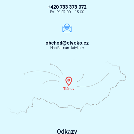
+420 733 373 072
Po - Pá 07:00 – 15:00
obchod@elveko.cz
Napište nám kdykoliv
Odkazy