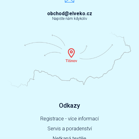
obchod@elveko.cz
Napište nám kdykoliv
Odkazy
Registrace - více informací
Servis a poradenství
Netkaná textilie