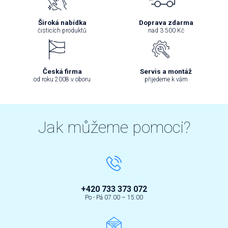
Široká nabídka
Doprava zdarma
čisticích produktů
nad 3 500 Kč
Česká firma
Servis a montáž
od roku 2008 v oboru
přijedeme k vám
Jak můžeme pomoci?
+420 733 373 072
Po - Pá 07:00 – 15:00