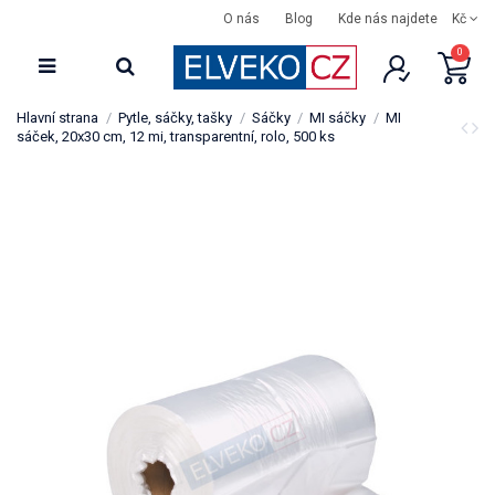
O nás
Blog
Kde nás najdete
Kč
0
Hlavní strana
Pytle, sáčky, tašky
Sáčky
MI sáčky
MI
sáček, 20x30 cm, 12 mi, transparentní, rolo, 500 ks