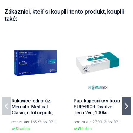
Zákazníci, kteří si koupili tento produkt, koupili
také:
Rukavice jednoráz.
Pap. kapesníky v boxu
MercatorMedical
SUPERIOR Disolve
Clasic, nitril nepudr,
Tech 2vr., 100ks
vel.M, 100ks
cena za kus: 165 Kč bez DPH
cena za kus: 27,90 Kč bez DPH
Skladem
Skladem