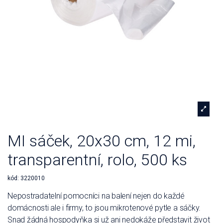
MI sáček, 20x30 cm, 12 mi,
transparentní, rolo, 500 ks
kód:
3220010
Nepostradatelní pomocníci na balení nejen do každé
domácnosti ale i firmy, to jsou mikrotenové pytle a sáčky.
Snad žádná hospodyňka si už ani nedokáže představit život