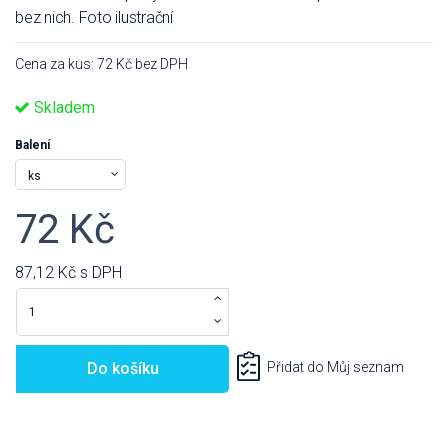
bez nich. Foto ilustrační
Cena za kus: 72 Kč bez DPH
Skladem
Balení
72 Kč
87,12 Kč
s DPH
Do košíku
Přidat do Můj seznam