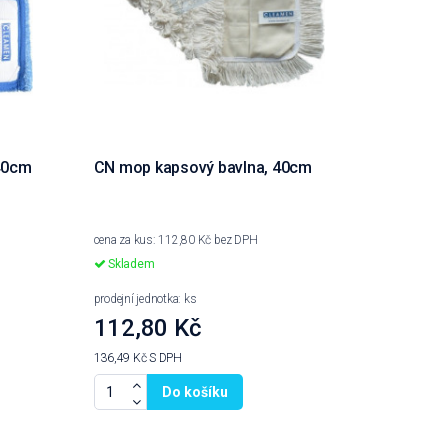
40cm
CN mop kapsový bavlna, 40cm
cena za kus: 112,80 Kč bez DPH
Skladem
prodejní jednotka: ks
112,80 Kč
136,49 Kč
S DPH
Do košíku