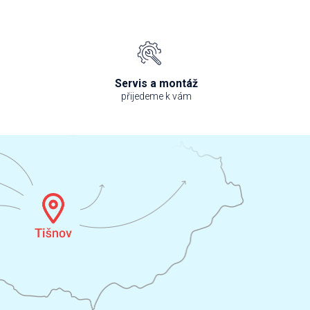
Servis a montáž
přijedeme k vám