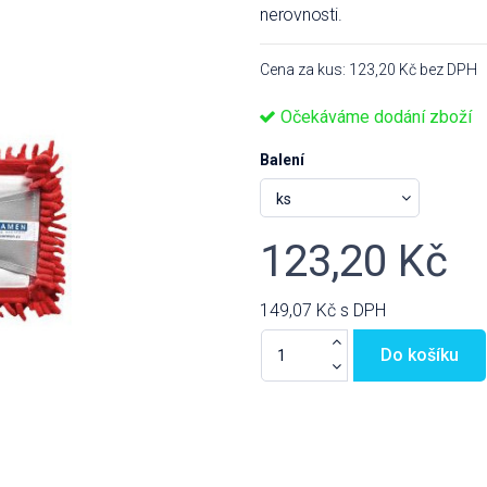
nerovnosti.
Cena za kus: 123,20 Kč bez DPH
Očekáváme dodání zboží
Balení
123,20 Kč
149,07 Kč
s DPH
Do košíku