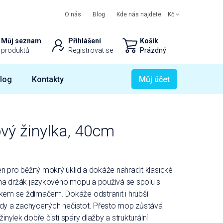
O nás
Blog
Kde nás najdete
Kč
Můj seznam
Přihlášení
Košík
produktů
Registrovat se
Prázdný
log
Kontakty
Můj účet
vý žinylka, 40cm
n pro běžný mokrý úklid a dokáže nahradit klasické
na držák jazykového mopu a používá se spolu s
em se ždímačem. Dokáže odstranit i hrubší
vody a zachycených nečistot. Přesto mop zůstává
žinylek dobře čistí spáry dlažby a strukturální