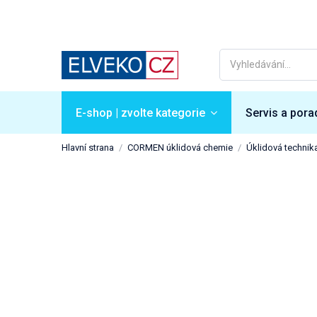
E-shop | zvolte kategorie
Servis a pora
Hlavní strana
CORMEN úklidová chemie
Úklidová technik