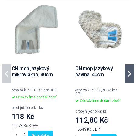
CN mop jazykový
CN mop jazykový
mikrovlákno, 40cm
bavlna, 40cm
cena za kus: 118 Kč bez DPH
cena za kus: 112,80 Kč bez
DPH
Očekáváme dodání zboží
Očekáváme dodání zboží
prodejní jednotka: ks
prodejní jednotka: ks
118 Kč
112,80 Kč
142,78 Kč
S DPH
136,49 Kč
S DPH
Do košíku