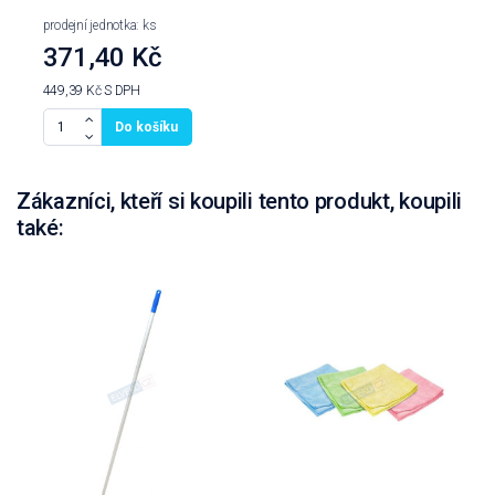
prodejní jednotka: ks
371,40 Kč
449,39 Kč
S DPH
Do košíku
Zákazníci, kteří si koupili tento produkt, koupili
také: