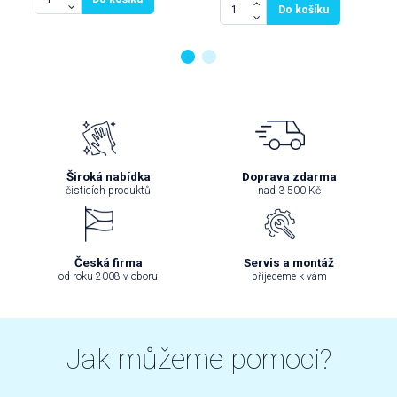
Do košíku
Široká nabídka
Doprava zdarma
čisticích produktů
nad 3 500 Kč
Česká firma
Servis a montáž
od roku 2008 v oboru
přijedeme k vám
Jak můžeme pomoci?