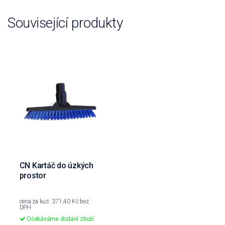
Související produkty
CN Kartáč do úzkých
prostor
cena za kus: 371,40 Kč bez
DPH
Očekáváme dodání zboží