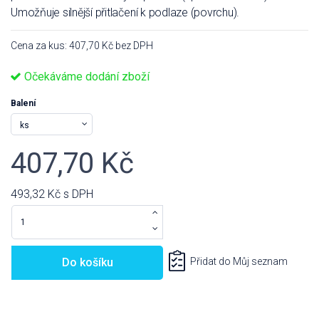
Umožňuje silnější přitlačení k podlaze (povrchu).
Cena za kus: 407,70 Kč bez DPH
Očekáváme dodání zboží
Balení
407,70 Kč
493,32 Kč
s DPH
Do košíku
Přidat do Můj seznam