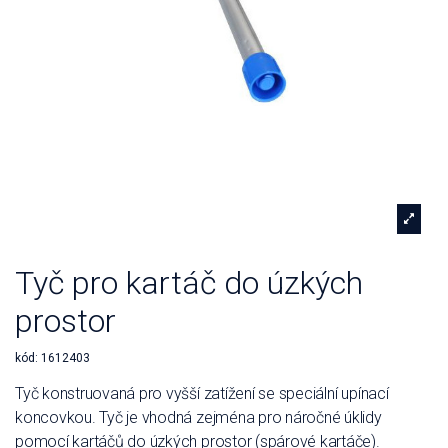
Tyč pro kartáč do úzkých
prostor
kód:
1612403
Tyč konstruovaná pro vyšší zatížení se speciální upínací
koncovkou. Tyč je vhodná zejména pro náročné úklidy
pomocí kartáčů do úzkých prostor (spárové kartáče).