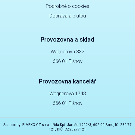
Podrobně o cookies
Doprava a platba
Provozovna a sklad
Wagnerova 832
666 01 Tišnov
Provozovna kancelář
Wagnerova 1743
666 01 Tišnov
Sídlo firmy: ELVEKO CZ s.r.o., třída Kpt. Jaroše 1922/3, 602 00 Brno, IČ: 282 77
121, DIČ: CZ28277121