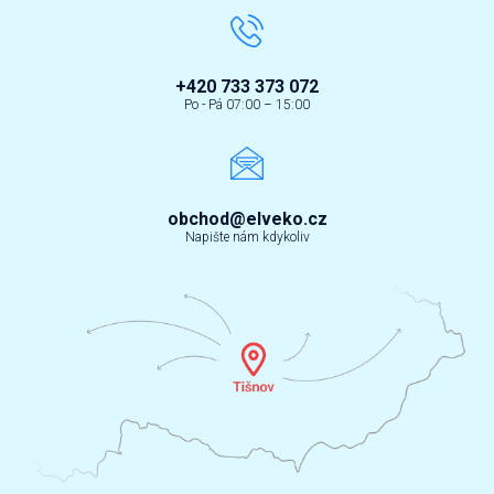
+420 733 373 072
Po - Pá 07:00 – 15:00
obchod@elveko.cz
Napište nám kdykoliv