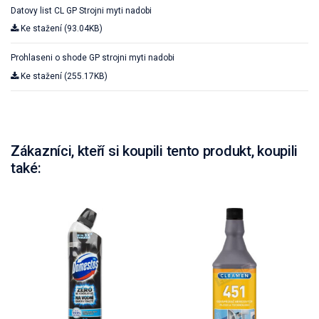
Datovy list CL GP Strojni myti nadobi
Ke stažení (93.04KB)
Prohlaseni o shode GP strojni myti nadobi
Ke stažení (255.17KB)
Zákazníci, kteří si koupili tento produkt, koupili
také: