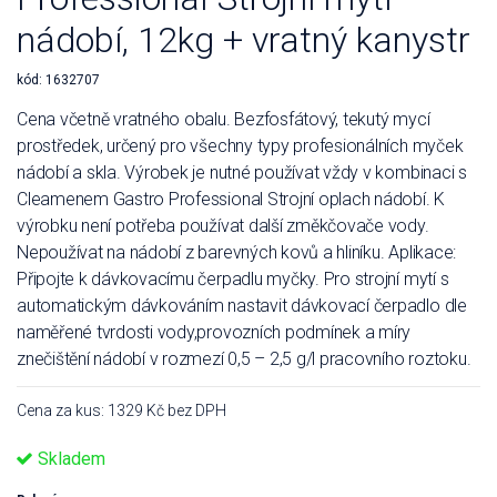
nádobí, 12kg + vratný kanystr
kód:
1632707
Cena včetně vratného obalu. Bezfosfátový, tekutý mycí
prostředek, určený pro všechny typy profesionálních myček
nádobí a skla. Výrobek je nutné používat vždy v kombinaci s
Cleamenem Gastro Professional Strojní oplach nádobí. K
výrobku není potřeba používat další změkčovače vody.
Nepoužívat na nádobí z barevných kovů a hliníku. Aplikace:
Připojte k dávkovacímu čerpadlu myčky. Pro strojní mytí s
automatickým dávkováním nastavit dávkovací čerpadlo dle
naměřené tvrdosti vody,provozních podmínek a míry
znečištění nádobí v rozmezí 0,5 – 2,5 g/l pracovního roztoku.
Cena za kus: 1329 Kč bez DPH
Skladem