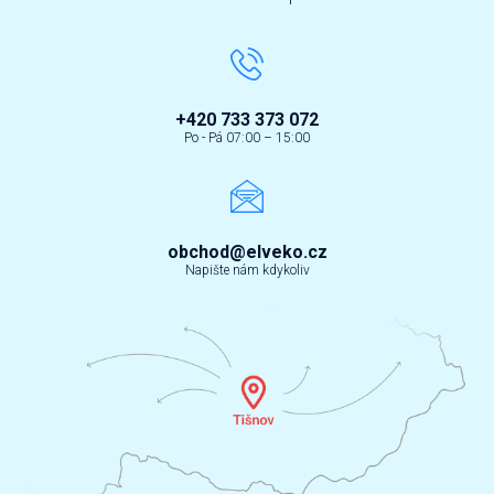
+420 733 373 072
Po - Pá 07:00 – 15:00
obchod@elveko.cz
Napište nám kdykoliv