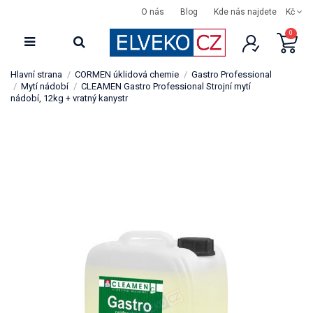
O nás
Blog
Kde nás najdete
Kč
0
Hlavní strana
CORMEN úklidová chemie
Gastro Professional
Mytí nádobí
CLEAMEN Gastro Professional Strojní mytí
nádobí, 12kg + vratný kanystr