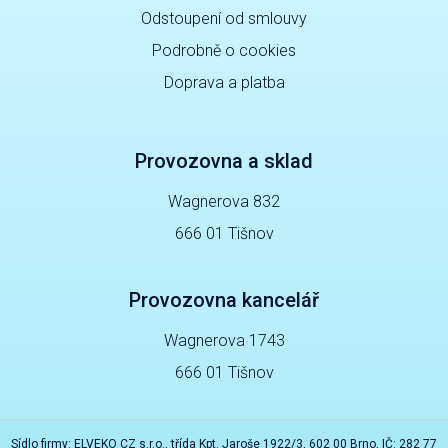
Odstoupení od smlouvy
Podrobně o cookies
Doprava a platba
Provozovna a sklad
Wagnerova 832
666 01 Tišnov
Provozovna kancelář
Wagnerova 1743
666 01 Tišnov
Sídlo firmy: ELVEKO CZ s.r.o., třída Kpt. Jaroše 1922/3, 602 00 Brno, IČ: 282 77