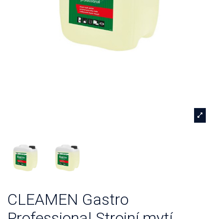
CLEAMEN Gastro
Professional Strojní mytí