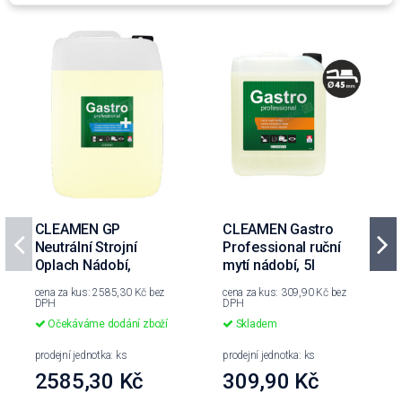
CLEAMEN GP
CLEAMEN Gastro
Neutrální Strojní
Professional ruční
Oplach Nádobí,
mytí nádobí, 5l
20L+vratný kanystr
cena za kus: 2585,30 Kč bez
cena za kus: 309,90 Kč bez
DPH
DPH
Očekáváme dodání zboží
Skladem
prodejní jednotka: ks
prodejní jednotka: ks
2585,30 Kč
309,90 Kč