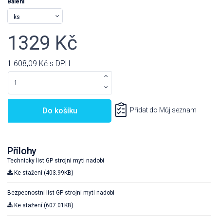
Balení
1329 Kč
1 608,09 Kč
s DPH
Do košíku
Přidat do Můj seznam
Přílohy
Technicky list GP strojni myti nadobi
Ke stažení (403.99KB)
Bezpecnostni list GP strojni myti nadobi
Ke stažení (607.01KB)