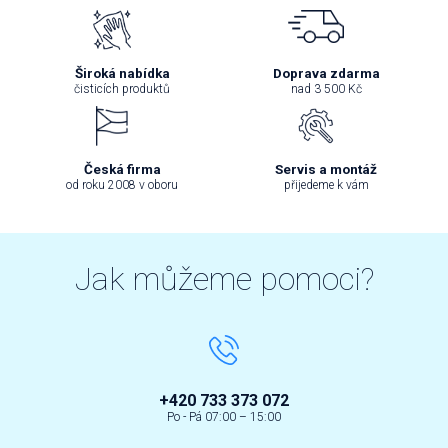
Široká nabídka
Doprava zdarma
čisticích produktů
nad 3 500 Kč
Česká firma
Servis a montáž
od roku 2008 v oboru
přijedeme k vám
Jak můžeme pomoci?
+420 733 373 072
Po - Pá 07:00 – 15:00