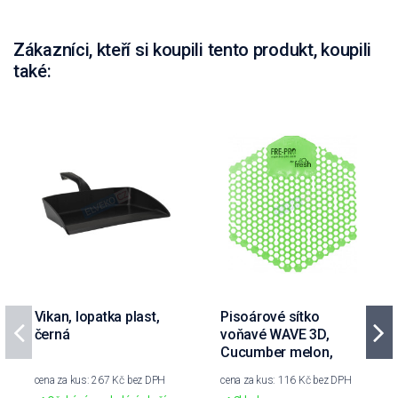
Zákazníci, kteří si koupili tento produkt, koupili
také:
Vikan, lopatka plast,
Pisoárové sítko
černá
voňavé WAVE 3D,
Cucumber melon,
zelené
cena za kus: 267 Kč bez DPH
cena za kus: 116 Kč bez DPH