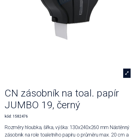
CN zásobník na toal. papír
JUMBO 19, černý
kód:
1582476
Rozměry hloubka, šířka, výška: 130x240x260 mm Nástěnný
zásobník na role toaletního papíru o průměru max. 20 cm a