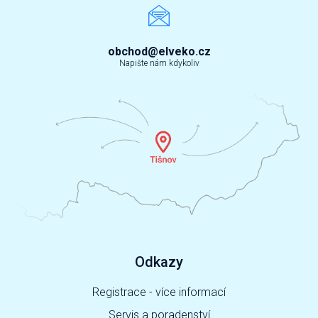
obchod@elveko.cz
Napište nám kdykoliv
Odkazy
Registrace - více informací
Servis a poradenství