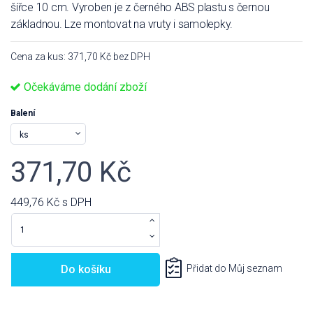
šířce 10 cm. Vyroben je z černého ABS plastu s černou
základnou. Lze montovat na vruty i samolepky.
Cena za kus: 371,70 Kč bez DPH
Očekáváme dodání zboží
Balení
371,70 Kč
449,76 Kč
s DPH
Do košíku
Přidat do Můj seznam