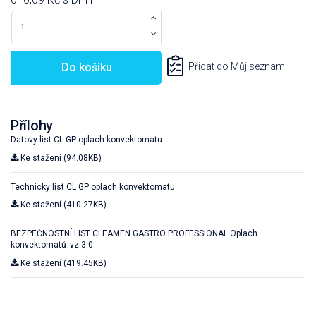
Do košíku
Přidat do Můj seznam
Přílohy
Datovy list CL GP oplach konvektomatu
Ke stažení (94.08KB)
Technicky list CL GP oplach konvektomatu
Ke stažení (410.27KB)
BEZPEČNOSTNÍ LIST CLEAMEN GASTRO PROFESSIONAL Oplach
konvektomatů_vz 3.0
Ke stažení (419.45KB)