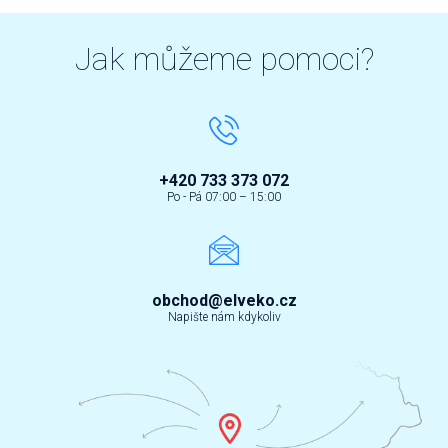
Jak můžeme pomoci?
+420 733 373 072
Po - Pá 07:00 – 15:00
obchod@elveko.cz
Napište nám kdykoliv