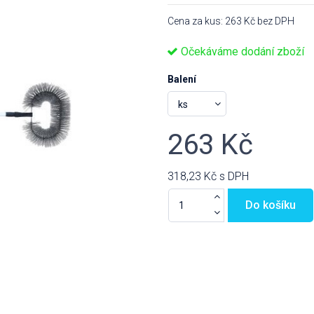
Cena za kus: 263 Kč bez DPH
Očekáváme dodání zboží
Balení
263 Kč
318,23 Kč
s DPH
Do košíku