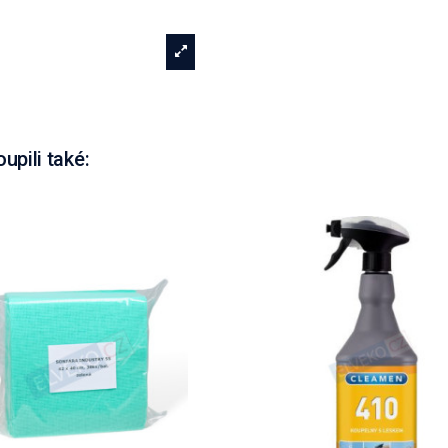
oupili také: