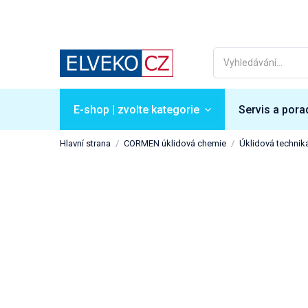
E-shop | zvolte kategorie
Servis a pora
Hlavní strana
CORMEN úklidová chemie
Úklidová technik