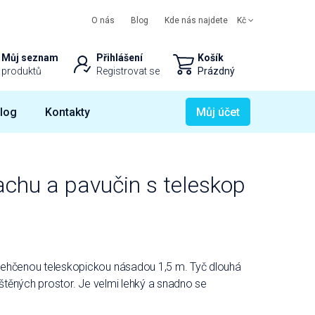
O nás
Blog
Kde nás najdete
Kč
Můj seznam
Přihlášení
Košík
produktů
Registrovat se
Prázdný
log
Kontakty
Můj účet
chu a pavučin s teleskop
lehčenou teleskopickou násadou 1,5 m. Tyč dlouhá
ištěných prostor. Je velmi lehký a snadno se