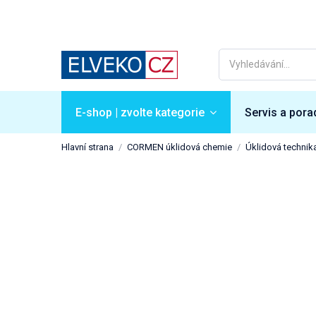
E-shop | zvolte kategorie
Servis a pora
Hlavní strana
CORMEN úklidová chemie
Úklidová technik