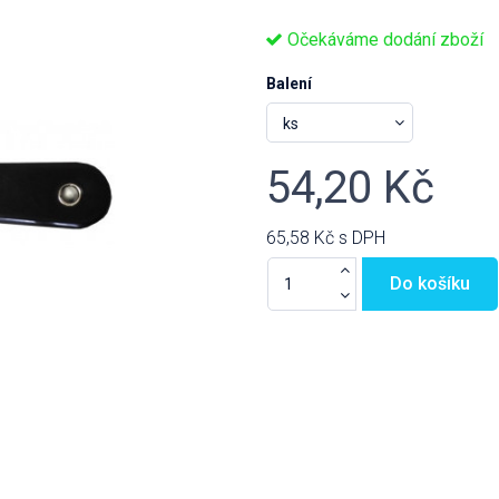
Očekáváme dodání zboží
Balení
54,20 Kč
65,58 Kč
s DPH
Do košíku