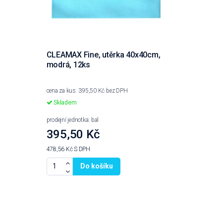
CLEAMAX Fine, utěrka 40x40cm,
modrá, 12ks
cena za kus: 395,50 Kč bez DPH
Skladem
prodejní jednotka: bal
395,50 Kč
478,56 Kč
S DPH
Do košíku