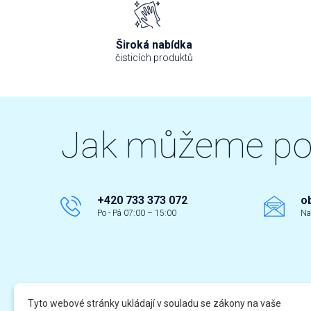
Široká nabídka
čisticích produktů
Jak můžeme p
+420 733 373 072
o
Po - Pá 07:00 – 15:00
Na
Tyto webové stránky ukládají v souladu se zákony na vaše