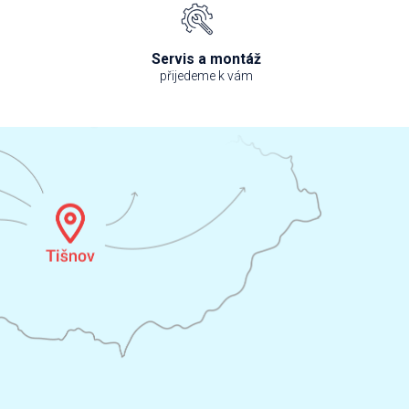
Servis a montáž
přijedeme k vám