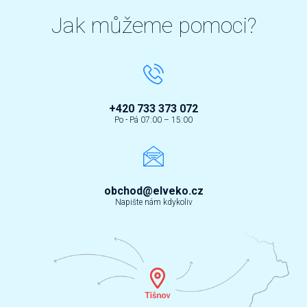
Jak můžeme pomoci?
+420 733 373 072
Po - Pá 07:00 – 15:00
obchod@elveko.cz
Napište nám kdykoliv