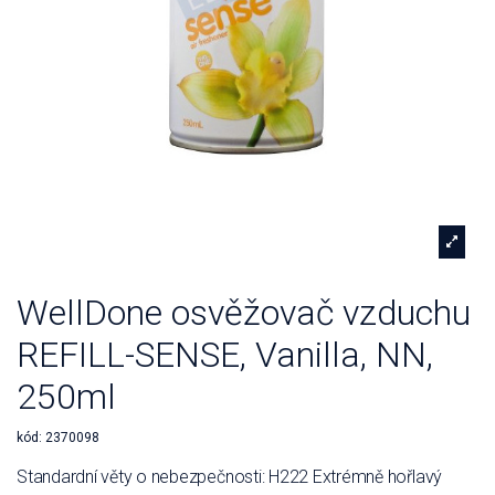
WellDone osvěžovač vzduchu
REFILL-SENSE, Vanilla, NN,
250ml
kód:
2370098
Standardní věty o nebezpečnosti: H222 Extrémně hořlavý