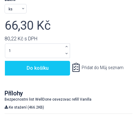
66,30 Kč
80,22 Kč
s DPH
Do košíku
Přidat do Můj seznam
Přílohy
Bezpecnostni list WellDone osvezovac refill Vanilla
Ke stažení (466.2KB)