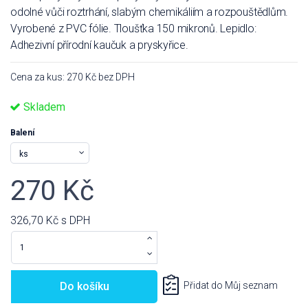
odolné vůči roztrhání, slabým chemikáliím a rozpouštědlům.
Vyrobené z PVC fólie. Tloušťka 150 mikronů. Lepidlo:
Adhezivní přírodní kaučuk a pryskyřice.
Cena za kus: 270 Kč bez DPH
Skladem
Balení
270 Kč
326,70 Kč
s DPH
Do košíku
Přidat do Můj seznam