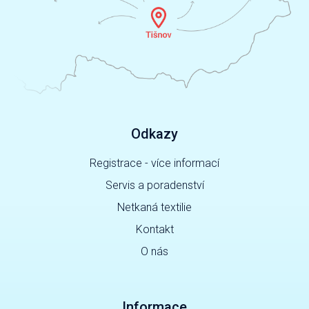
Odkazy
Registrace - více informací
Servis a poradenství
Netkaná textilie
Kontakt
O nás
Informace