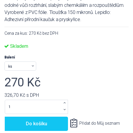
odolné vůči roztrhání, slabým chemikáliím a rozpouštědlům.
Vyrobené z PVC fólie. Tloušťka 150 mikronů. Lepidlo:
Adhezivní přírodní kaučuk a pryskyřice.
Cena za kus: 270 Kč bez DPH
Skladem
Balení
270 Kč
326,70 Kč
s DPH
Do košíku
Přidat do Můj seznam