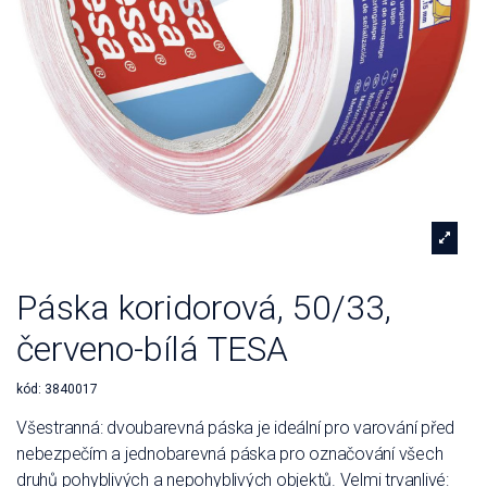
Páska koridorová, 50/33,
červeno-bílá TESA
kód:
3840017
Všestranná: dvoubarevná páska je ideální pro varování před
nebezpečím a jednobarevná páska pro označování všech
druhů pohyblivých a nepohyblivých objektů. Velmi trvanlivé: