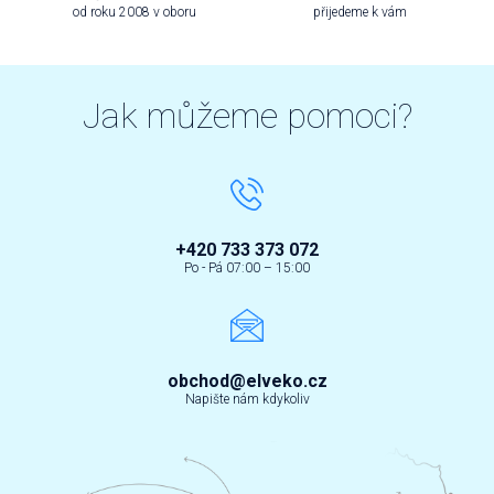
od roku 2008 v oboru
přijedeme k vám
Jak můžeme pomoci?
+420 733 373 072
Po - Pá 07:00 – 15:00
obchod@elveko.cz
Napište nám kdykoliv