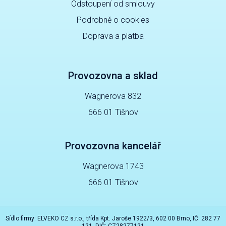
Odstoupení od smlouvy
Podrobně o cookies
Doprava a platba
Provozovna a sklad
Wagnerova 832
666 01 Tišnov
Provozovna kancelář
Wagnerova 1743
666 01 Tišnov
Sídlo firmy: ELVEKO CZ s.r.o., třída Kpt. Jaroše 1922/3, 602 00 Brno, IČ: 282 77