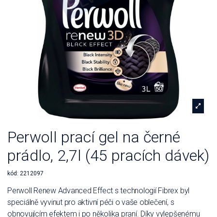
Perwoll prací gel na černé
prádlo, 2,7l (45 pracích dávek)
kód:
2212097
Perwoll Renew Advanced Effect s technologií Fibrex byl
speciálně vyvinut pro aktivní péči o vaše oblečení, s
obnovujícím efektem i po několika praní. Díky vylepšenému