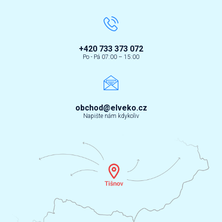
+420 733 373 072
Po - Pá 07:00 – 15:00
obchod@elveko.cz
Napište nám kdykoliv