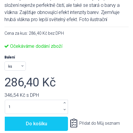
složení nejenže perfektně čistí, ale také se stará o barvy a
vlákna: Zajišťuje obnovující efekt intenzity barev. Zjemňuje
hrubá vlákna pro lepší světelný efekt. Foto ilustrační
Cena za kus: 286,40 Kč bez DPH
Očekáváme dodání zboží
Balení
286,40 Kč
346,54 Kč
s DPH
Do košíku
Přidat do Můj seznam