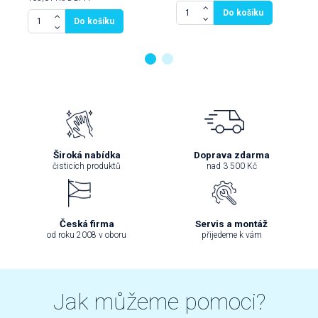
Do košíku
Do košíku
Široká nabídka
Doprava zdarma
čisticích produktů
nad 3 500 Kč
Česká firma
Servis a montáž
od roku 2008 v oboru
přijedeme k vám
Jak můžeme pomoci?