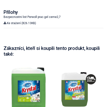
Přílohy
Bezpecnostni list Perwoll prac.gel cerne2,7
Ke stažení (826.13KB)
Zákazníci, kteří si koupili tento produkt, koupili
také: