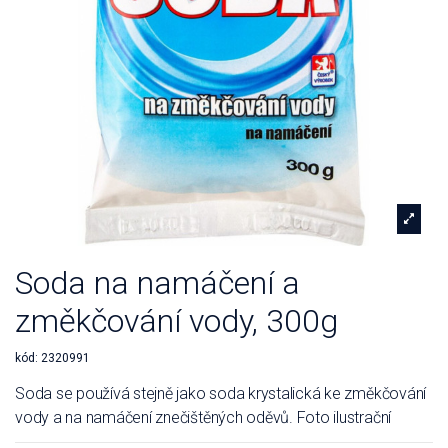
Soda na namáčení a
změkčování vody, 300g
kód:
2320991
Soda se používá stejně jako soda krystalická ke změkčování
vody a na namáčení znečištěných oděvů. Foto ilustrační