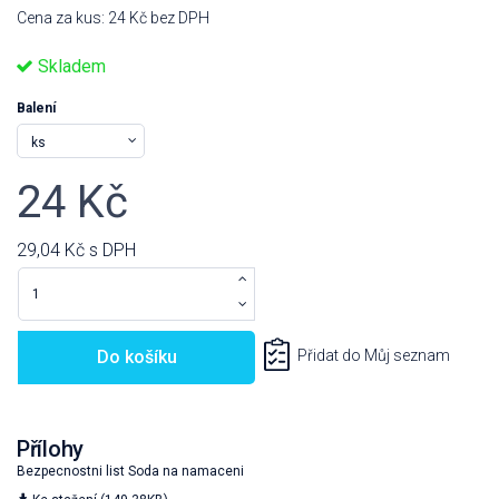
Cena za kus: 24 Kč bez DPH
Skladem
Balení
24 Kč
29,04 Kč
s DPH
Do košíku
Přidat do Můj seznam
Přílohy
Bezpecnostni list Soda na namaceni