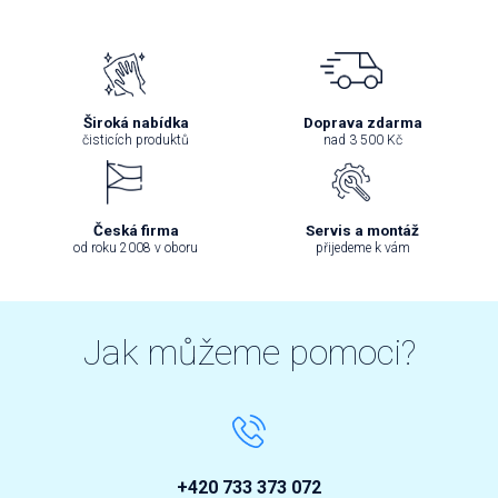
Široká nabídka
Doprava zdarma
čisticích produktů
nad 3 500 Kč
Česká firma
Servis a montáž
od roku 2008 v oboru
přijedeme k vám
Jak můžeme pomoci?
+420 733 373 072