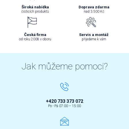
Široká nabídka
Doprava zdarma
čisticích produktů
nad 3 500 Kč
Česká firma
Servis a montáž
od roku 2008 v oboru
přijedeme k vám
Jak můžeme pomoci?
+420 733 373 072
Po - Pá 07:00 – 15:00