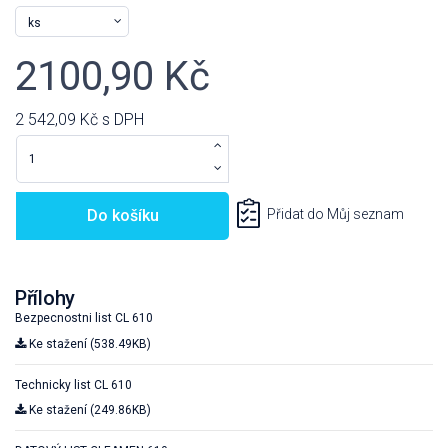
2100,90 Kč
2 542,09 Kč
s DPH
Do košíku
Přidat do Můj seznam
Přílohy
Bezpecnostni list CL 610
Ke stažení (538.49KB)
Technicky list CL 610
Ke stažení (249.86KB)