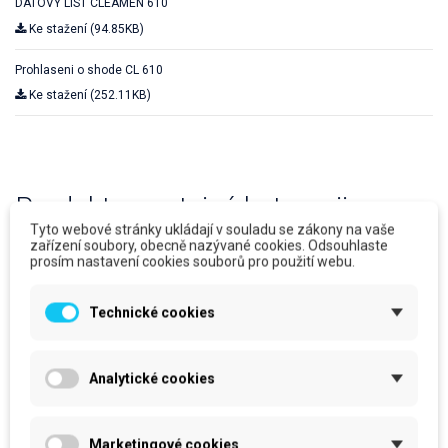
DATOVÝ LIST CLEAMEN 610
Ke stažení (94.85KB)
Prohlaseni o shode CL 610
Ke stažení (252.11KB)
Produkty ve stejné kategorii
Tyto webové stránky ukládají v souladu se zákony na vaše
zařízení soubory, obecně nazývané cookies. Odsouhlaste
prosím nastavení cookies souborů pro použití webu.
Technické cookies
Analytické cookies
Marketingové cookies