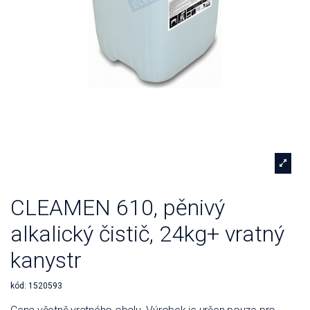
CLEAMEN 610, pěnivý
alkalický čistič, 24kg+ vratný
kanystr
kód:
1520593