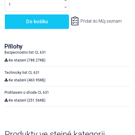
Do košíku
Přidat do Můj seznam
Přílohy
Bezpecnostni list CL 631
Ke stažení (788.27KB)
Technicky list CL 631
Ke stažení (460.95KB)
Prohlaseni o shode CL 631
Ke stažení (251.56KB)
Produkty ve stejné kategorii