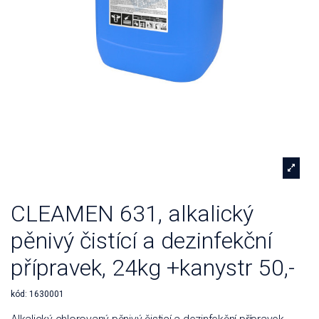
CLEAMEN 631, alkalický
pěnivý čistící a dezinfekční
přípravek, 24kg +kanystr 50,-
kód:
1630001