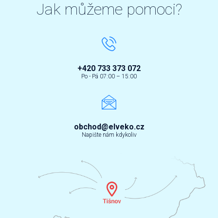
Jak můžeme pomoci?
+420 733 373 072
Po - Pá 07:00 – 15:00
obchod@elveko.cz
Napište nám kdykoliv