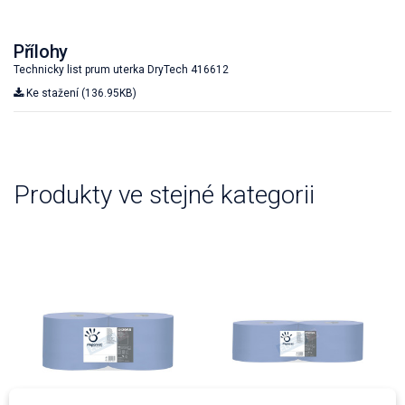
Přílohy
Technicky list prum uterka DryTech 416612
Ke stažení (136.95KB)
Produkty ve stejné kategorii