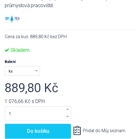
průmyslová pracoviště.
Cena za kus: 889,80 Kč bez DPH
Skladem
Balení
889,80 Kč
1 076,66 Kč
s DPH
Do košíku
Přidat do Můj seznam