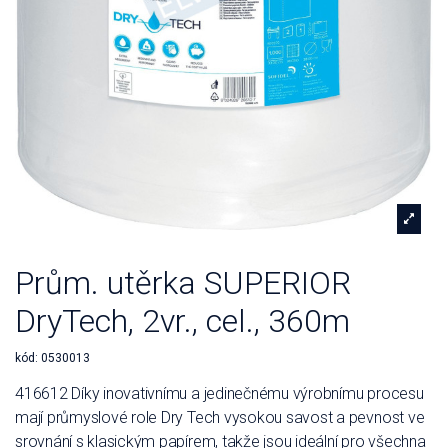
Prům. utěrka SUPERIOR
DryTech, 2vr., cel., 360m
kód:
0530013
416612 Díky inovativnímu a jedinečnému výrobnímu procesu
mají průmyslové role Dry Tech vysokou savost a pevnost ve
srovnání s klasickým papírem, takže jsou ideální pro všechna