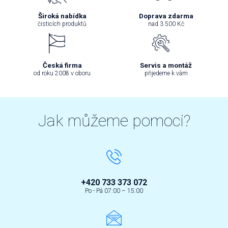
Široká nabídka
Doprava zdarma
čisticích produktů
nad 3 500 Kč
Česká firma
Servis a montáž
od roku 2008 v oboru
přijedeme k vám
Jak můžeme pomoci?
+420 733 373 072
Po - Pá 07:00 – 15:00