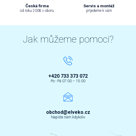
Česká firma
Servis a montáž
od roku 2008 v oboru
přijedeme k vám
Jak můžeme pomoci?
+420 733 373 072
Po - Pá 07:00 – 15:00
obchod@elveko.cz
Napište nám kdykoliv