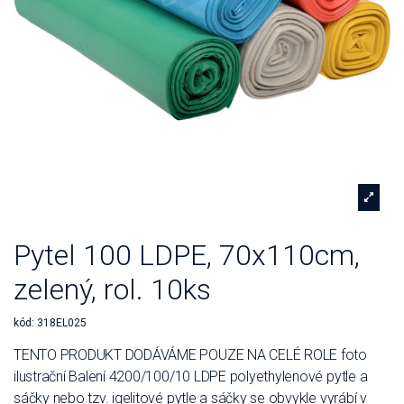
Pytel 100 LDPE, 70x110cm,
zelený, rol. 10ks
kód:
318EL025
TENTO PRODUKT DODÁVÁME POUZE NA CELÉ ROLE foto
ilustrační Balení 4200/100/10 LDPE polyethylenové pytle a
sáčky nebo tzv. igelitové pytle a sáčky se obvykle vyrábí v