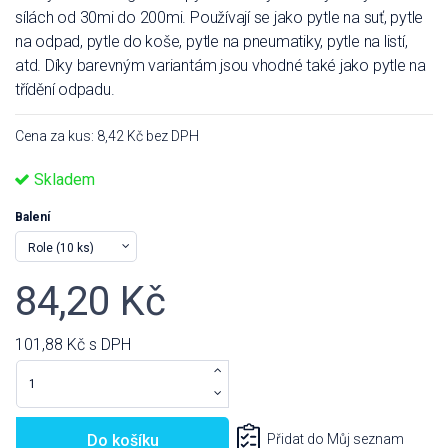
sílách od 30mi do 200mi. Používají se jako pytle na suť, pytle
na odpad, pytle do koše, pytle na pneumatiky, pytle na listí,
atd. Díky barevným variantám jsou vhodné také jako pytle na
třídění odpadu.
Cena za kus: 8,42 Kč bez DPH
Skladem
Balení
84,20 Kč
101,88 Kč
s DPH
Do košíku
Přidat do Můj seznam