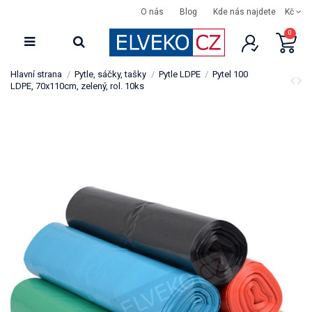
O nás
Blog
Kde nás najdete
Kč
0
Hlavní strana
Pytle, sáčky, tašky
Pytle LDPE
Pytel 100
LDPE, 70x110cm, zelený, rol. 10ks