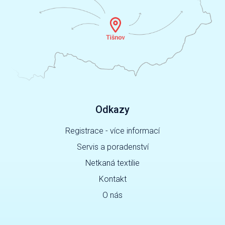
Odkazy
Registrace - více informací
Servis a poradenství
Netkaná textilie
Kontakt
O nás