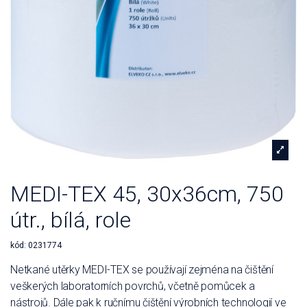
MEDI-TEX 45, 30x36cm, 750
útr., bílá, role
kód:
0231774
Netkané utěrky MEDI-TEX se používají zejména na čištění
veškerých laboratorních povrchů, včetně pomůcek a
nástrojů. Dále pak k ručnímu čištění výrobních technologií ve