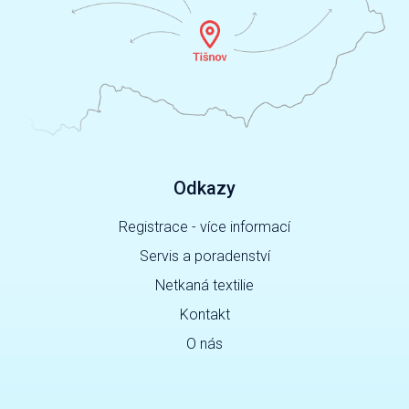
Odkazy
Registrace - více informací
Servis a poradenství
Netkaná textilie
Kontakt
O nás