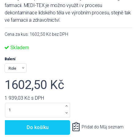
farmacii. MEDI-TEX je možno využít i v procesu
dekontaminace lidského těla ve výrobním procesu, stejně tak
ve farmacii a zdravotnictví.
Cena za kus: 1602,50 Kč bez DPH
Skladem
Balení
1602,50 Kč
1 939,03 Kč
s DPH
Do košíku
Přidat do Můj seznam