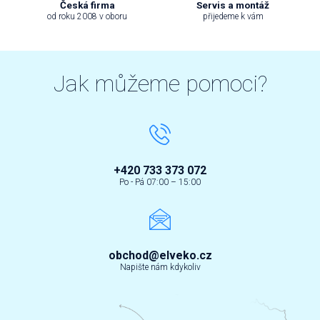
Česká firma
Servis a montáž
od roku 2008 v oboru
přijedeme k vám
Jak můžeme pomoci?
+420 733 373 072
Po - Pá 07:00 – 15:00
obchod@elveko.cz
Napište nám kdykoliv