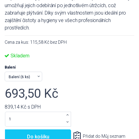
umožňují jejich odebírání po jednotlivém útržcích, což
zabraňuje plýtvání. Díky svým vlastnostem jsou ideální pro
zajištění čistoty a hygieny ve všech profesionálních
prostředích.
Cena za kus: 115,58 Kč bez DPH
Skladem
Balení
693,50 Kč
839,14 Kč
s DPH
Do košíku
Přidat do Můj seznam