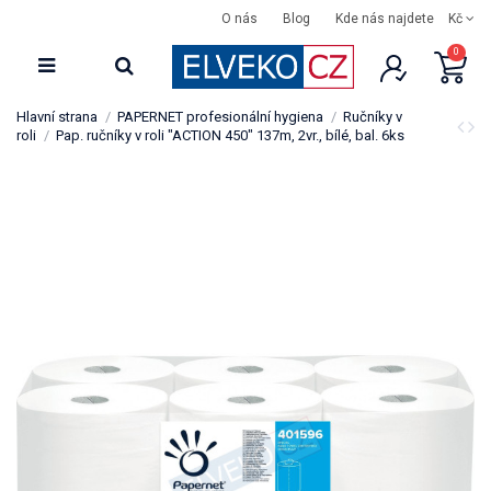
O nás
Blog
Kde nás najdete
Kč
0
Hlavní strana
PAPERNET profesionální hygiena
Ručníky v
roli
Pap. ručníky v roli "ACTION 450" 137m, 2vr., bílé, bal. 6ks