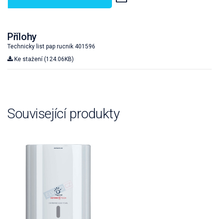
Přílohy
Technicky list pap rucnik 401596
Ke stažení (124.06KB)
Související produkty