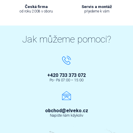
Česká firma
Servis a montáž
od roku 2008 v oboru
přijedeme k vám
Jak můžeme pomoci?
+420 733 373 072
Po - Pá 07:00 – 15:00
obchod@elveko.cz
Napište nám kdykoliv