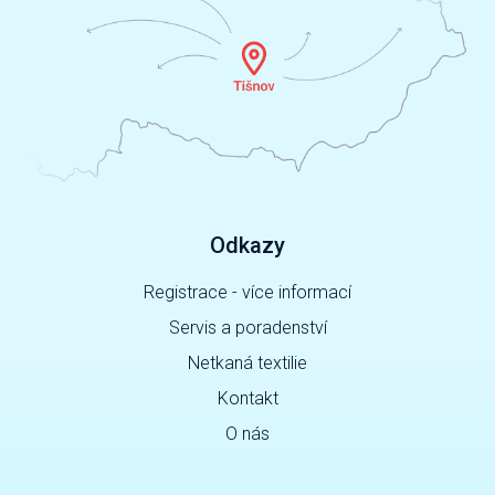
Odkazy
Registrace - více informací
Servis a poradenství
Netkaná textilie
Kontakt
O nás