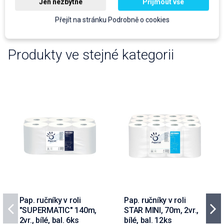
Jen nezbytné
Přijmout vše
Přejít na stránku Podrobně o cookies
Produkty ve stejné kategorii
Pap. ručníky v roli
Pap. ručníky v roli
"SUPERMATIC" 140m,
STAR MINI, 70m, 2vr.,
2vr., bílé, bal. 6ks
bílé, bal. 12ks