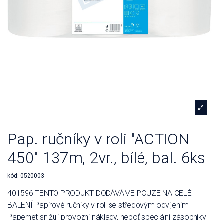
Pap. ručníky v roli "ACTION
450" 137m, 2vr., bílé, bal. 6ks
kód:
0520003
401596 TENTO PRODUKT DODÁVÁME POUZE NA CELÉ
BALENÍ Papírové ručníky v roli se středovým odvíjením
Papernet snižují provozní náklady, neboť speciální zásobníky