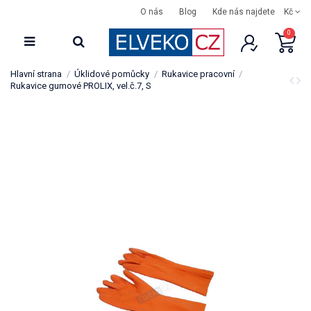
O nás
Blog
Kde nás najdete
Kč
0
Hlavní strana
Úklidové pomůcky
Rukavice pracovní
Rukavice gumové PROLIX, vel.č.7, S