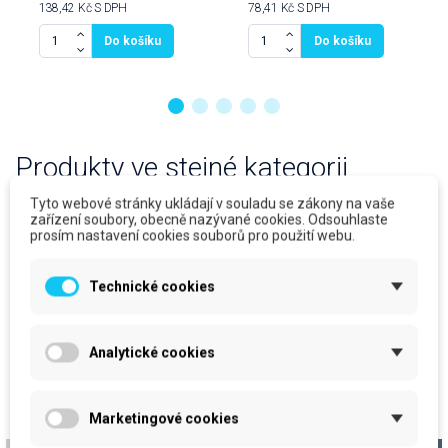
138,42 Kč
S DPH
78,41 Kč
S DPH
Do košíku
Do košíku
Produkty ve stejné kategorii
Tyto webové stránky ukládají v souladu se zákony na vaše
zařízení soubory, obecně nazývané cookies. Odsouhlaste
prosím nastavení cookies souborů pro použití webu.
Technické cookies
Analytické cookies
Marketingové cookies