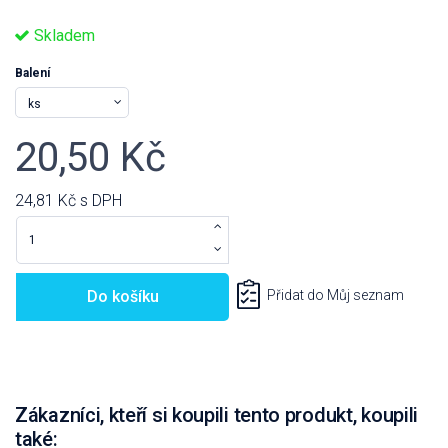
Skladem
Balení
20,50 Kč
24,81 Kč
s DPH
Do košíku
Přidat do Můj seznam
Zákazníci, kteří si koupili tento produkt, koupili
také: