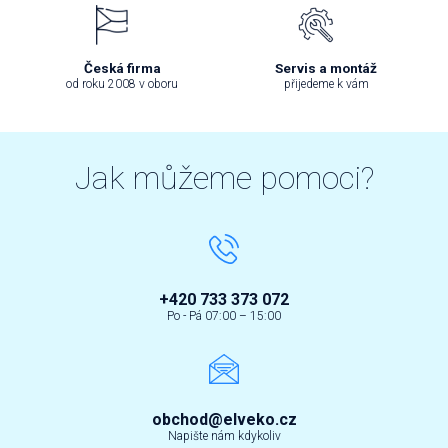
Česká firma
Servis a montáž
od roku 2008 v oboru
přijedeme k vám
Jak můžeme pomoci?
+420 733 373 072
Po - Pá 07:00 – 15:00
obchod@elveko.cz
Napište nám kdykoliv