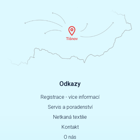
Odkazy
Registrace - více informací
Servis a poradenství
Netkaná textilie
Kontakt
O nás