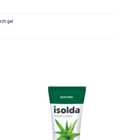
prch.gel