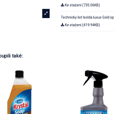
Ke stažení (735.06KB)
Technicky list Isolda luxus Gold s
Ke stažení (419.94KB)
oupili také: