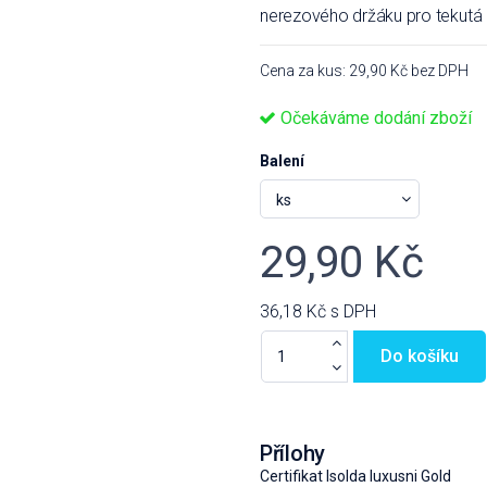
nerezového držáku pro tekutá 
Cena za kus: 29,90 Kč bez DPH
Očekáváme dodání zboží
Balení
29,90 Kč
36,18 Kč
s DPH
Do košíku
Přílohy
Certifikat Isolda luxusni Gold