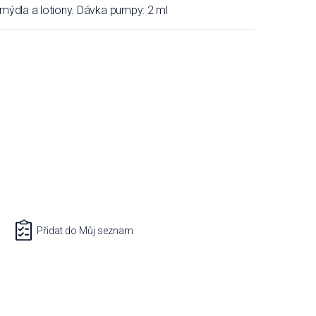
mýdla a lotiony. Dávka pumpy: 2 ml
Přidat do Můj seznam