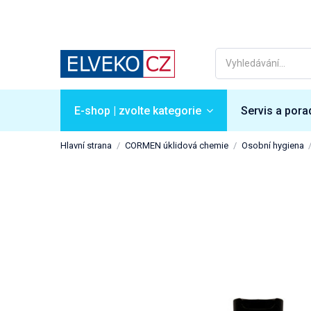
E-shop | zvolte kategorie
Servis a pora
Hlavní strana
CORMEN úklidová chemie
Osobní hygiena