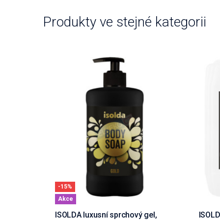
Produkty ve stejné kategorii
-15%
Akce
ISOLDA luxusní sprchový gel,
ISOLD