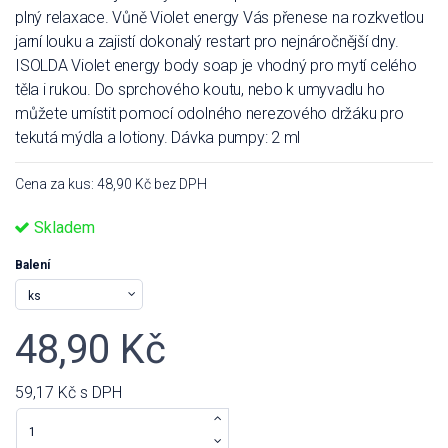
plný relaxace. Vůně Violet energy Vás přenese na rozkvetlou
jarní louku a zajistí dokonalý restart pro nejnáročnější dny.
ISOLDA Violet energy body soap je vhodný pro mytí celého
těla i rukou. Do sprchového koutu, nebo k umyvadlu ho
můžete umístit pomocí odolného nerezového držáku pro
tekutá mýdla a lotiony. Dávka pumpy: 2 ml
Cena za kus: 48,90 Kč bez DPH
Skladem
Balení
48,90 Kč
59,17 Kč
s DPH