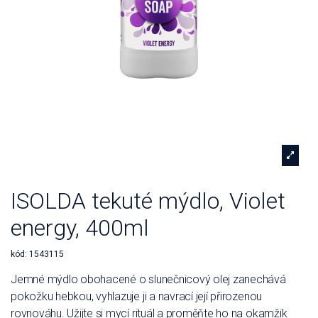
ISOLDA tekuté mýdlo, Violet
energy, 400ml
kód:
1543115
Jemné mýdlo obohacené o slunečnicový olej zanechává
pokožku hebkou, vyhlazuje ji a navrací její přirozenou
rovnováhu. Užijte si mycí rituál a proměňte ho na okamžik