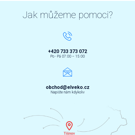
Jak můžeme pomoci?
+420 733 373 072
Po - Pá 07:00 – 15:00
obchod@elveko.cz
Napište nám kdykoliv