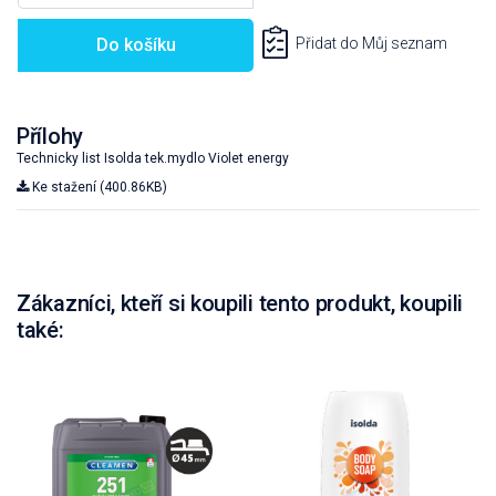
Do košíku
Přidat do Můj seznam
Přílohy
Technicky list Isolda tek.mydlo Violet energy
Ke stažení (400.86KB)
Zákazníci, kteří si koupili tento produkt, koupili
také: