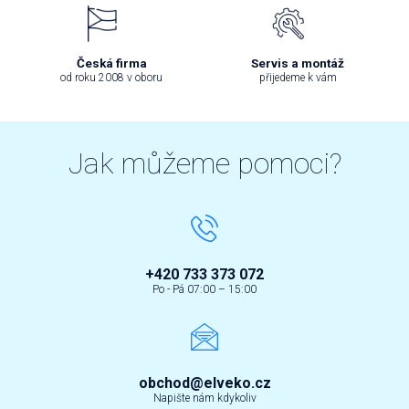
Česká firma
Servis a montáž
od roku 2008 v oboru
přijedeme k vám
Jak můžeme pomoci?
+420 733 373 072
Po - Pá 07:00 – 15:00
obchod@elveko.cz
Napište nám kdykoliv