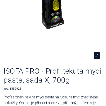
ISOFA PRO - Profi tekutá mycí
pasta, sada X, 700g
kód:
1552923
Profesionální tekutá mycí pasta na ruce, na mytí znečištěné
pokožky. Obsahuje přírodní abraziva, příjemný parfém a je