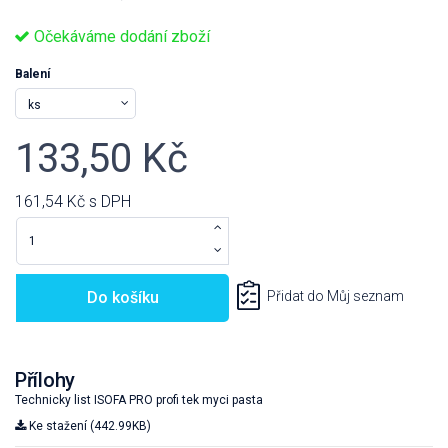
Očekáváme dodání zboží
Balení
133,50 Kč
161,54 Kč
s DPH
Do košíku
Přidat do Můj seznam
Přílohy
Technicky list ISOFA PRO profi tek myci pasta
Ke stažení (442.99KB)