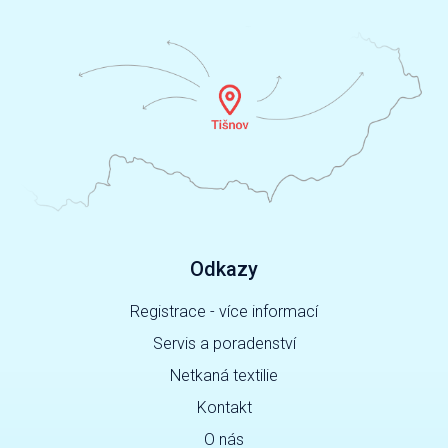
Odkazy
Registrace - více informací
Servis a poradenství
Netkaná textilie
Kontakt
O nás