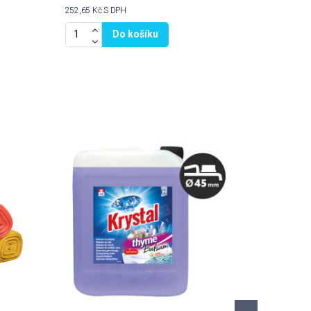
252,65 Kč
S DPH
Do košíku