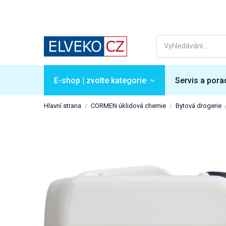
E-shop | zvolte kategorie
Servis a pora
Hlavní strana
CORMEN úklidová chemie
Bytová drogerie