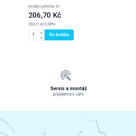
prodejní jednotka: ks
206,70 Kč
250,11 Kč
S DPH
Do košíku
Servis a montáž
přijedeme k vám