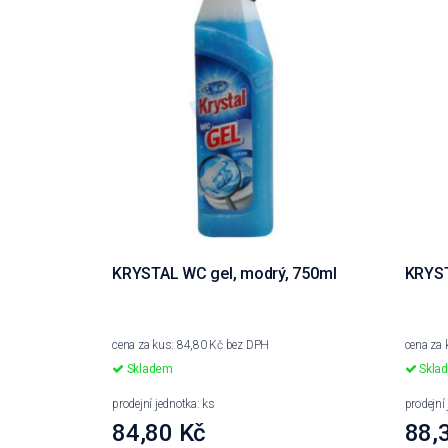
KRYSTAL WC gel, modrý, 750ml
KRYST
cena za kus: 84,80 Kč bez DPH
cena za 
Skladem
Skla
prodejní jednotka: ks
prodejní
84,80 Kč
88,