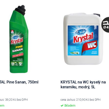
AL Pine Sanan, 750ml
KRYSTAL na WC kyselý na
keramiku, modrý, 5L
kus: 39,20 Kč bez DPH
cena za kus: 210,90 Kč bez DPH
dem
Skladem