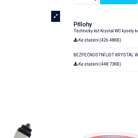
Přílohy
Technicky list Krystal WC kysely 
Ke stažení (426.48KB)
BEZPEČNOSTNÍ LIST KRYSTAL WC 
Ke stažení (448.73KB)