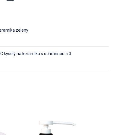
keramika zeleny
kyselý na keramiku s ochrannou 5.0