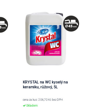
KRYSTAL na WC kyselý na
keramiku, růžový, 5L
cena za kus: 206,70 Kč bez DPH
Skladem