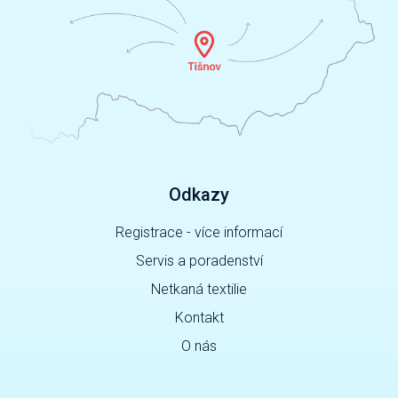
Odkazy
Registrace - více informací
Servis a poradenství
Netkaná textilie
Kontakt
O nás