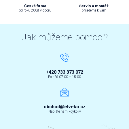
Česká firma
Servis a montáž
od roku 2008 v oboru
přijedeme k vám
Jak můžeme pomoci?
+420 733 373 072
Po - Pá 07:00 – 15:00
obchod@elveko.cz
Napište nám kdykoliv