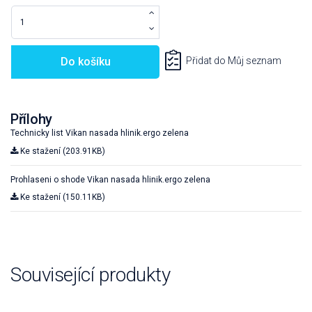
Do košíku
Přidat do Můj seznam
Přílohy
Technicky list Vikan nasada hlinik.ergo zelena
Ke stažení (203.91KB)
Prohlaseni o shode Vikan nasada hlinik.ergo zelena
Ke stažení (150.11KB)
Související produkty