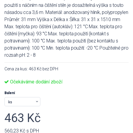
použití s náčiním na čištění stěn je dosažitelná výška s touto
násadou cca 3,6 m. Materiál: anodizovaný hliník, polypropylen
Průměr: 31 mm Výška x Délka x Šířka: 31 x 31 x 1510 mm
Max. teplota pro čištění (autokláv): 121 °C Max. teplota pro
čištění (myčka): 93 °C Max. teplota použití (kontakt s
potravinami): 100 °C Max. teplota použití (bez kontaktu s
potravinami): 100 °C Min. teplota použití: -20 °C Použitelné pro
rozsah pH: 2 - 8
Cena za kus: 463 Kč bez DPH
Očekáváme dodání zboží
Balení
463 Kč
560,23 Kč
s DPH