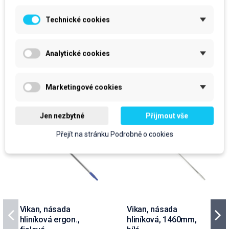
Do košíku
Do košíku
Technické cookies
Analytické cookies
Produkty ve stejné kategorii
Marketingové cookies
Jen nezbytné
Přijmout vše
Přejít na stránku Podrobně o cookies
Vikan, násada
Vikan, násada
hliníková ergon.,
hliníková, 1460mm,