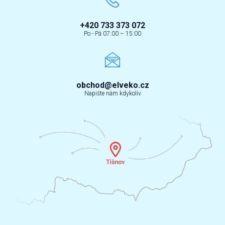
+420 733 373 072
Po - Pá 07:00 – 15:00
obchod@elveko.cz
Napište nám kdykoliv