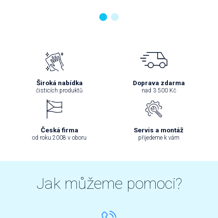
Široká nabídka
Doprava zdarma
čisticích produktů
nad 3 500 Kč
Česká firma
Servis a montáž
od roku 2008 v oboru
přijedeme k vám
Jak můžeme pomoci?