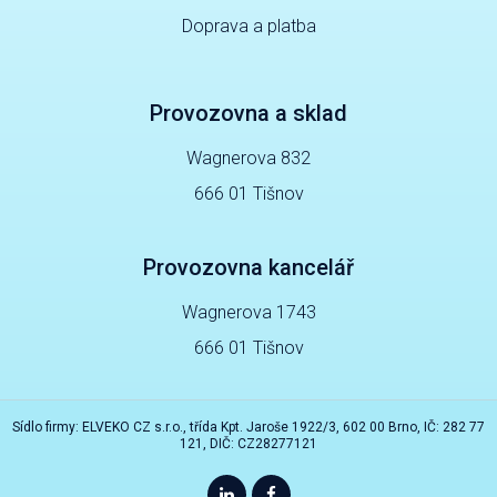
Doprava a platba
Provozovna a sklad
Wagnerova 832
666 01 Tišnov
Provozovna kancelář
Wagnerova 1743
666 01 Tišnov
Sídlo firmy: ELVEKO CZ s.r.o., třída Kpt. Jaroše 1922/3, 602 00 Brno, IČ: 282 77
121, DIČ: CZ28277121