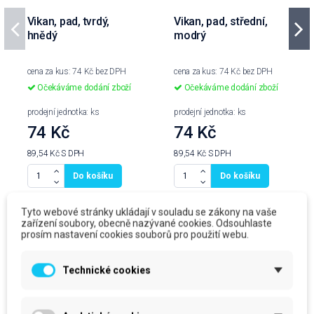
Vikan, pad, tvrdý,
Vikan, pad, střední,
hnědý
modrý
cena za kus: 74 Kč bez DPH
cena za kus: 74 Kč bez DPH
Očekáváme dodání zboží
Očekáváme dodání zboží
prodejní jednotka: ks
prodejní jednotka: ks
74 Kč
74 Kč
89,54 Kč
S DPH
89,54 Kč
S DPH
Do košíku
Do košíku
Tyto webové stránky ukládají v souladu se zákony na vaše
zařízení soubory, obecně nazývané cookies. Odsouhlaste
prosím nastavení cookies souborů pro použití webu.
Produkty ve stejné kategorii
Technické cookies