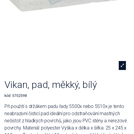
Vikan, pad, měkký, bílý
kód:
5702598
Při použití s držákem padu řady 5500x nebo 5510x je tento
neabrazivní čisticí pad ideální pro odstraňování mastných
nečistot z hladkých povrchů, jako jsou PVC stěny a nerezové
povrchy. Materiál: polyester Výška x délka x šířka: 25 x 245 x