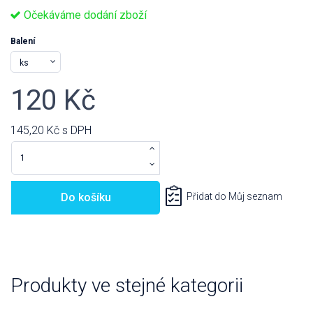
Očekáváme dodání zboží
Balení
120 Kč
145,20 Kč
s DPH
Do košíku
Přidat do Můj seznam
Produkty ve stejné kategorii