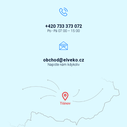
+420 733 373 072
Po - Pá 07:00 – 15:00
obchod@elveko.cz
Napište nám kdykoliv