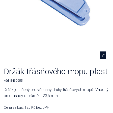
Držák třásňového mopu plast
kód:
5430055
Držák je určený pro všechny druhy třásňových mopů. Vhodný
pro násady o průměru 23,5 mm.
Cena za kus: 120 Kč bez DPH