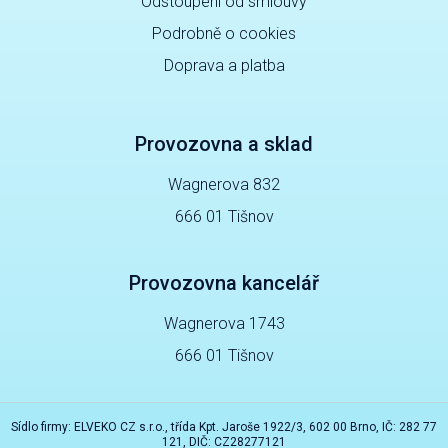
Odstoupení od smlouvy
Podrobně o cookies
Doprava a platba
Provozovna a sklad
Wagnerova 832
666 01 Tišnov
Provozovna kancelář
Wagnerova 1743
666 01 Tišnov
Sídlo firmy: ELVEKO CZ s.r.o., třída Kpt. Jaroše 1922/3, 602 00 Brno, IČ: 282 77
121, DIČ: CZ28277121