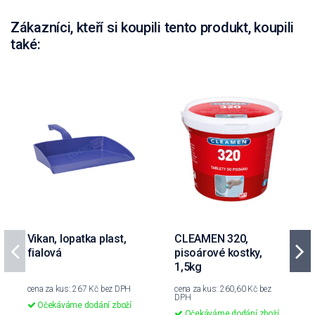
Zákazníci, kteří si koupili tento produkt, koupili
také:
Vikan, lopatka plast,
CLEAMEN 320,
fialová
pisoárové kostky,
1,5kg
cena za kus: 267 Kč bez DPH
cena za kus: 260,60 Kč bez
DPH
Očekáváme dodání zboží
Očekáváme dodání zboží