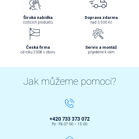
Široká nabídka
Doprava zdarma
čisticích produktů
nad 3 500 Kč
Česká firma
Servis a montáž
od roku 2008 v oboru
přijedeme k vám
Jak můžeme pomoci?
+420 733 373 072
Po - Pá 07:00 – 15:00