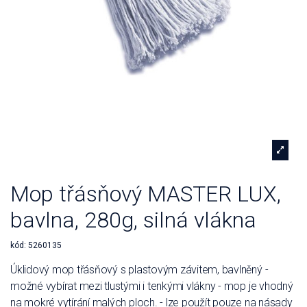
Mop třásňový MASTER LUX,
bavlna, 280g, silná vlákna
kód:
5260135
Úklidový mop třásňový s plastovým závitem, bavlněný -
možné vybírat mezi tlustými i tenkými vlákny - mop je vhodný
na mokré vytírání malých ploch. - lze použít pouze na násady