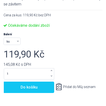
se závitem
Cena za kus: 119,90 Kč bez DPH
Očekáváme dodání zboží
Balení
119,90 Kč
145,08 Kč
s DPH
Do košíku
Přidat do Můj seznam