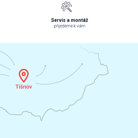
Servis a montáž
přijedeme k vám