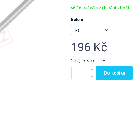
Očekáváme dodání zboží
Balení
196 Kč
237,16 Kč
s DPH
Do košíku