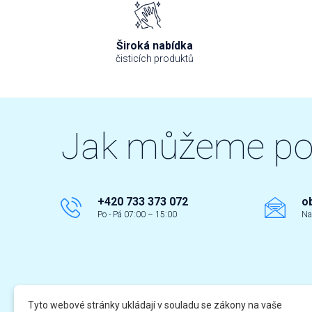
Široká nabídka
čisticích produktů
Jak můžeme p
+420 733 373 072
o
Po - Pá 07:00 – 15:00
Na
Tyto webové stránky ukládají v souladu se zákony na vaše