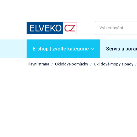
E-shop | zvolte kategorie
Servis a pora
Hlavní strana
Úklidové pomůcky
Úklidové mopy a pady